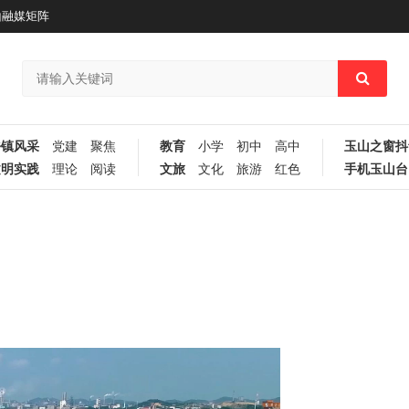
山融媒矩阵
乡镇风采
党建
聚焦
教育
小学
初中
高中
玉山之窗抖
文明实践
理论
阅读
文旅
文化
旅游
红色
手机玉山台