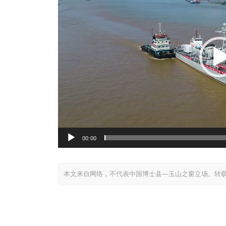
放
器
00:00
本文来自网络，不代表中国博士县—玉山之窗立场。转