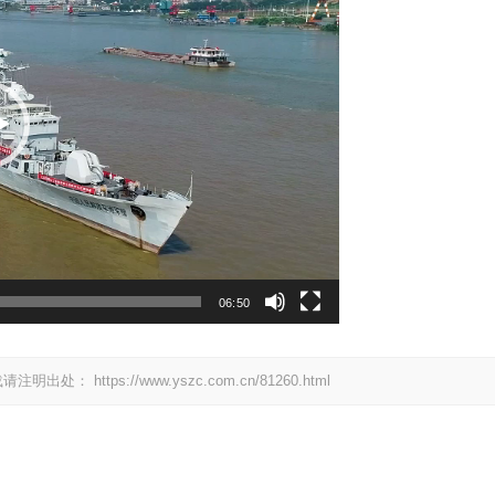
06:50
载请注明出处：
https://www.yszc.com.cn/81260.html