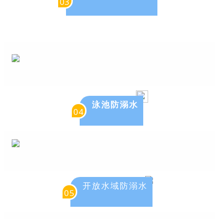
03
泳池防溺水
04
开放水域防溺水
05