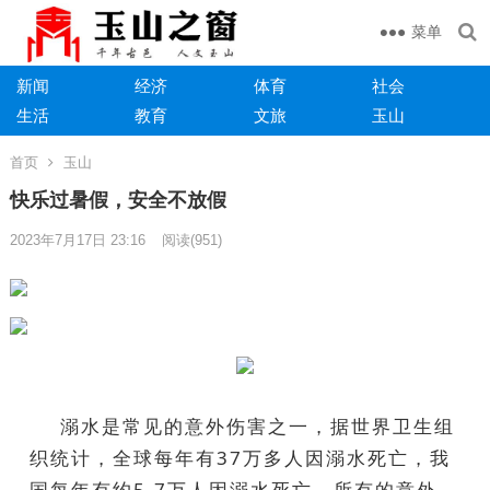
菜单
新闻
经济
体育
社会
生活
教育
文旅
玉山
首页
玉山
快乐过暑假，安全不放假
2023年7月17日 23:16
阅读
(951)
溺水是常见的意外伤害之一，据世界卫生组
织统计，全球每年有37万多人因溺水死亡，我
国每年有约5.7万人因溺水死亡。所有的意外，