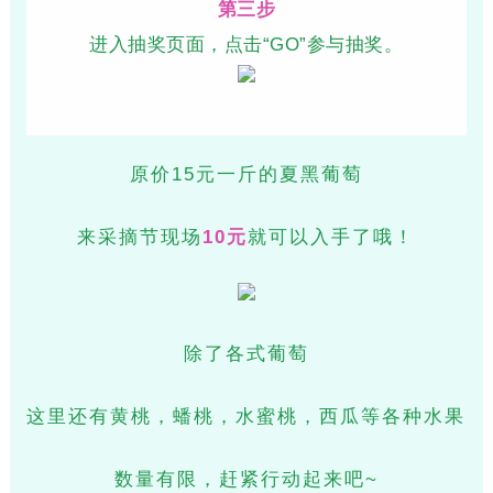
第三步
进入抽奖页面，点击“GO”参与抽奖。
原价15元一斤的夏黑葡萄
来采摘节现场
10元
就可以入手了哦！
除了各式葡萄
这里还有黄桃，蟠桃，水蜜桃，西瓜等各种水果
数量有限，赶紧行动起来吧~