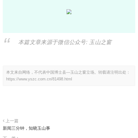
本篇文章来源于微信公众号: 玉山之窗
本文来自网络，不代表中国博士县—玉山之窗立场。转载请注明出处：
https://www.yszc.com.cn/81498.html
上一篇
​​新闻三分钟，知晓玉山事