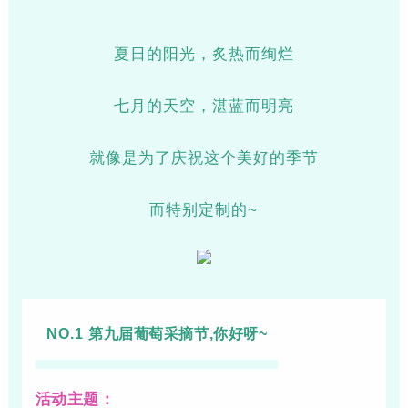
夏日的阳光，炙热而绚烂
七月的天空，湛蓝而明亮
就像是为了庆祝这个美好的季节
而特别定制的~
NO.1
第九届葡萄采摘节,你好呀~
活动主题：