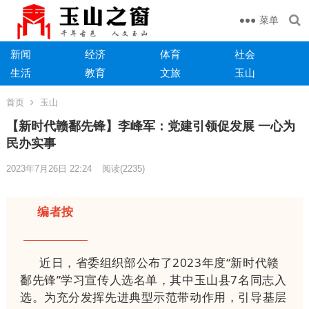
菜单
新闻
经济
体育
社会
生活
教育
文旅
玉山
首页
玉山
【新时代赣鄱先锋】李峰军：党建引领促发展 一心为
民办实事
2023年7月26日 22:24
阅读
(2235)
编者按
近日，省委组织部公布了2023年度“新时代赣
鄱先锋”学习宣传人选名单，其中玉山县7名同志入
选。为充分发挥先进典型示范带动作用，引导基层