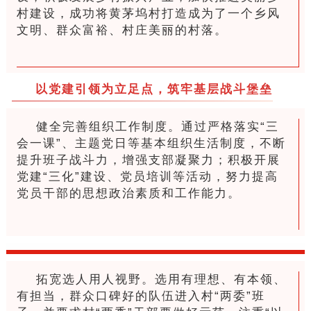
村建设，成功将黄茅坞村打造成为了一个乡风
文明、群众富裕、村庄美丽的村落。
以党建引领为立足点，筑牢基层战斗堡垒
健全完善组织工作制度。通过严格落实“三
会一课”、主题党日等基本组织生活制度，不断
提升班子战斗力，增强支部凝聚力；积极开展
党建“三化”建设、党员培训等活动，努力提高
党员干部的思想政治素质和工作能力。
拓宽选人用人视野。选用有理想、有本领、
有担当，群众口碑好的队伍进入村“两委”班