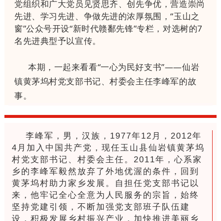
党组织和广大党员见贤思齐、创先争优，营造崇尚
先进、学习先进、争做先进的浓厚氛围，“玉山之
窗”公众号开设“新时代赣鄱先锋”专栏，对选树的7
名先进典型予以宣传。
本期，一起来看看
“一心为民好支书”
——
仙岩
镇黄茅坞村党支部书记、村委会主任李峰军
的故
事。
李峰军，男，汉族，1977年12月，2012年
4月加入中国共产党，现任玉山县仙岩镇黄茅坞
村党支部书记、村委会主任。2011年，心系家
乡的李峰军毅然放弃了外地优渥的条件，回到
黄茅坞村助力家乡发展。自担任党支部书记以
来，他牢记全心全意为人民服务的宗旨，始终
坚持党建引领，不断加强党支部班子队伍建
设，积极发展乡村振兴产业，加快推进美丽乡