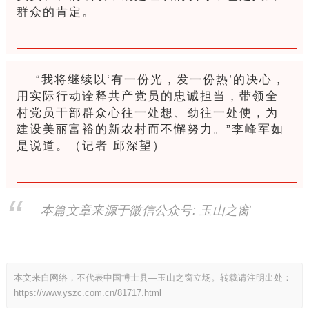
群众的肯定。
“我将继续以‘有一份光，发一份热’的决心，
用实际行动诠释共产党员的忠诚担当，带领全
村党员干部群众心往一处想、劲往一处使，为
建设美丽富裕的新农村而不懈努力。”李峰军如
是说道。（记者 邱深望）
本篇文章来源于微信公众号: 玉山之窗
本文来自网络，不代表中国博士县—玉山之窗立场。转载请注明出处：
https://www.yszc.com.cn/81717.html