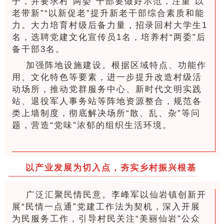
子，并要求村“两委”干部要做好示范，注重“以
老带新”“以新促老”提升新老干部综合素质和能
力。大力培育村级后备力量，招录回村大学生1
名，选聘党建文化宣传员1名，培养村“两委”后
备干部3名。
加强阵地设施建设。根据区域特点、功能作
用、文化特色等要素，进一步提升改造村级活
动场所，推动党群服务中心、新时代文明实践
站、退役军人事务站等阵地资源整合，规范各
类上墙制度，彻底解决场所“散、乱、杂”等问
题，营造“党味”浓郁的组织生活环境。
以产业发展为切入点，夯实乡村振兴根基
广泛汇聚民情民意。李峰军以仙岩镇创新开
展“民情一点通”党建工作法为契机，深入开展
为民服务工作，引导村民关注“美丽仙岩”公众