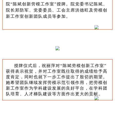
院
“陈斌创新劳模工作室”授牌。院党委书记陈斌、
院长郑防军、党委委员、工会主席洪德旺及劳模创
新工作室创新团队成员等参加。
授牌仪式后，祝丽萍
对
“陈斌
劳模创新工作室
”
获得表示祝贺，并
对
工作室既往取得的成绩给予高
度肯定，同时也就下一步工作提出了殷切的期望。
她希望团队继续发挥劳模示范引领作用，把劳模创
新工作室作为学科建设发展的良好平台，在学科团
队培育、人才
梯队
建设等方面作出更大的贡献。