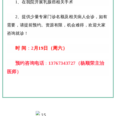
1、在我院开展乳腺癌相关手术
2、提供少量专家门诊名额及相关病人会诊，如有
需要，请提前预约。资源有限，机会难得，欢迎大家
咨询就诊！
时 间
：
2
月19日
（周六）
预约咨询电话
13767343727（
杨顺荣主治
：
医师）