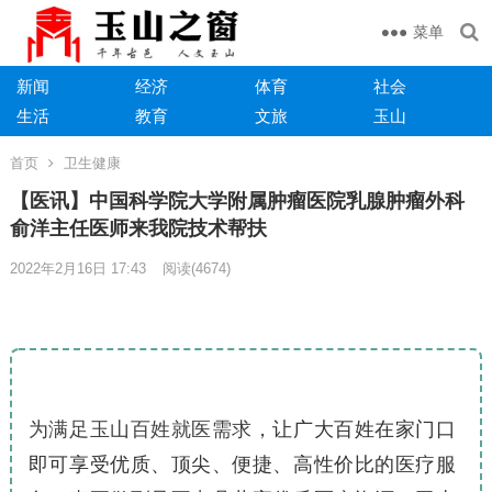
菜单
新闻
经济
体育
社会
生活
教育
文旅
玉山
首页
卫生健康
【医讯】中国科学院大学附属肿瘤医院乳腺肿瘤外科
俞洋主任医师来我院技术帮扶
2022年2月16日 17:43
阅读
(4674)
为满足玉山百姓就医需求，
让广大百姓在家门口
即可享受优质、顶尖、便捷、高性价比的医疗服