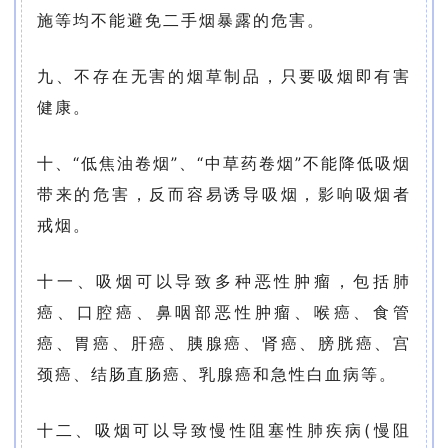
施等均不能避免二手烟暴露的危害。
九、不存在无害的烟草制品，只要吸烟即有害
健康。
十、“低焦油卷烟”、“中草药卷烟”不能降低吸烟
带来的危害，反而容易诱导吸烟，影响吸烟者
戒烟。
十一、吸烟可以导致多种恶性肿瘤，包括肺
癌、口腔癌、鼻咽部恶性肿瘤、喉癌、食管
癌、胃癌、肝癌、胰腺癌、肾癌、膀胱癌、宫
颈癌、结肠直肠癌、乳腺癌和急性白血病等。
十二、吸烟可以导致慢性阻塞性肺疾病(慢阻