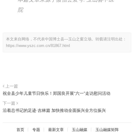
院
本文来自网络，不代表中国博士县—玉山之窗立场。转载请注明出处：
https://www.yszc.com.cn/81867.html
上一篇
祝全县少年儿童节日快乐！郑国良开展“六一”走访慰问活动
下一篇
沿着总书记的足迹·吉林篇 加快推动全面振兴全方位振兴
首页
专题
最新文章
玉山融媒
玉山融媒矩阵