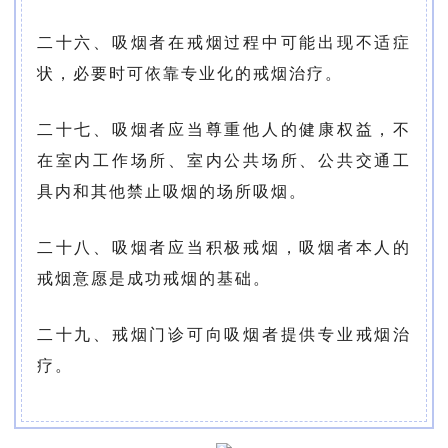
二十六、吸烟者在戒烟过程中可能出现不适症
状，必要时可依靠专业化的戒烟治疗。
二十七、吸烟者应当尊重他人的健康权益，不
在室内工作场所、室内公共场所、公共交通工
具内和其他禁止吸烟的场所吸烟。
二十八、吸烟者应当积极戒烟，吸烟者本人的
戒烟意愿是成功戒烟的基础。
二十九、戒烟门诊可向吸烟者提供专业戒烟治
疗。