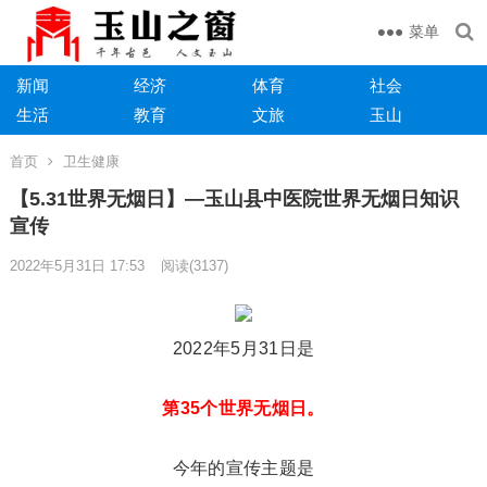
菜单
新闻
经济
体育
社会
生活
教育
文旅
玉山
首页
卫生健康
【5.31世界无烟日】—玉山县中医院世界无烟日知识
宣传
2022年5月31日 17:53
阅读
(3137)
2022年5月31日是
第35个世界无烟日。
今年的宣传主题是