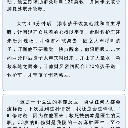
动，他立刻求助群众呼叫120急救，并同步采取心
肺复苏展开急救。
大约3-4分钟后，溺水孩子恢复心跳和自主呼
吸，让围观群众悬着的心得以平复，此时救护车还
未赶到现场，叶修财不敢离去，随之大声呼叫孩
子，叮嘱他不要睡觉，快点醒来，做深呼吸……大
约两分钟后孩子大声哭叫出来，并吐了大量水。急
救车随之而来，叶修财又密切配合120将孩子送上
救护车，才带孩子悄然离去。
这是一个医生的本能反应，换做任何人都会
“
这样做，下次遇到这种情况，我还是会这样做。”
叶修财说，因为在他看来，救死扶伤本是医生的天
职。33岁的叶修财是我院的一名麻醉医生，至今