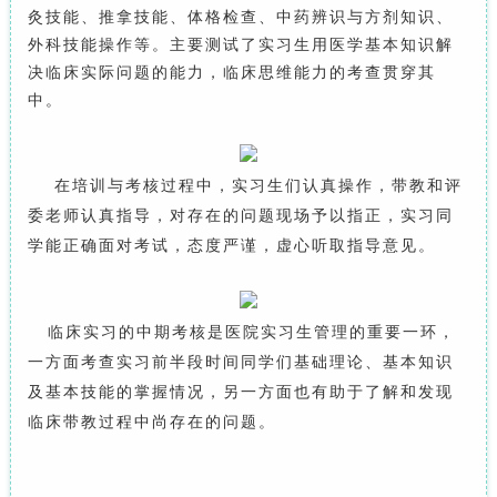
灸
技能、
推拿技能、体格检查、中药辨识与方剂
知识
、
外科技能操作等。
主要测试了实习生用医学基本知识解
决临床实际问题的能力，临床思维能力的考查贯穿其
中。
在培训与
考核过程中，实习生
们
认真操作，带教
和评
委老师
认真指导，对存在的问题现场予以指正
，
实习同
学能正确面对考试，态度严谨，虚心听取指导意见
。
临床实习的
中期考核是医院实习生管理的重要一环，
一方面考查实习前半段时间同学们基础理论、基本知识
及基本技能的掌握情况，另一方面也有助于了解和发现
临床带教过程中尚存在的问题。