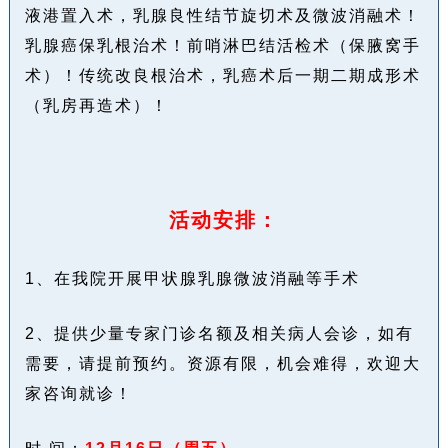
液港置入术，乳腺良性结节旋切术及微波消融术！
乳腺癌保乳根治术！前哨淋巴结活检术（保腋窝手
术）！传统改良根治术，乳癌
术后一期二期成形术
（乳房再造术）！
活动安排：
1、在我院开展甲状腺乳腺微波消融等手术
2、提供少量专家门诊名额及相关病人会诊，如有
需要，请提前预约。资源有限，机会难得，欢迎大
家咨询就诊！