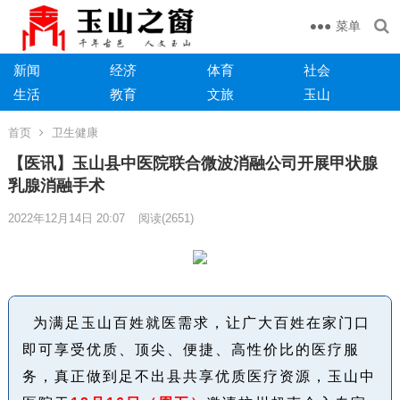
菜单
新闻
经济
体育
社会
生活
教育
文旅
玉山
首页
卫生健康
【医讯】玉山县中医院联合微波消融公司开展甲状腺
乳腺消融手术
2022年12月14日 20:07
阅读
(2651)
为满足玉山百姓就医需求，让广大百姓在家门口
即可享受优质、顶尖、便捷、高性价比的医疗服
务，真正做到足不出县共享优质医疗资源，玉山中