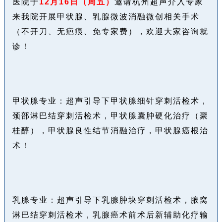
医院于
12月16日（周五）
邀请杭州超声介入专家
来我院开展甲状腺、乳腺微波消融微创相关手术
（不开刀、无疤痕、免专家费），欢迎大家咨询就
诊！
甲状腺专业：超声引导下甲状腺细针穿刺活检术，
颈部淋巴结穿刺活检术，甲状腺囊肿
硬化治疗（聚
桂醇），甲状腺良性结节消融治疗，甲状腺癌根治
术！
乳腺专业：超声引导下乳腺肿块穿刺活检术，腋窝
淋巴结穿刺活检术，乳腺癌术前术后新
辅助化疗输