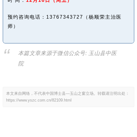
时 间：
12月16日（周五）
预约咨询电话：13767343727（杨顺荣主治医
师）
本篇文章来源于微信公众号: 玉山县中医
院
本文来自网络，不代表中国博士县—玉山之窗立场。转载请注明出处：
https://www.yszc.com.cn/82109.html