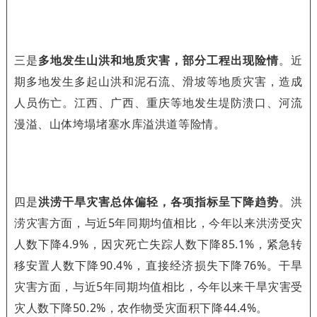
三是
多地发生山洪和地质灾害，部分工程出现险情
。近
期多地发生多起山洪和泥石流、滑坡等地质灾害，造成
人员伤亡。江西、广西、重庆等地发生堤防溃口、河流
漫溢、山体垮塌堵塞水库溢洪道等险情。
四是
洪涝干旱灾害总体偏轻，各项指标呈下降趋势
。洪
涝灾害方面，与近5年同期均值相比，今年以来洪涝受灾
人数下降4.9%，因灾死亡失踪人数下降85.1%，紧急转
移安置人数下降90.4%，直接经济损失下降76%。干旱
灾害方面，与近5年同期均值相比，今年以来干旱灾害受
灾人数下降50.2%，农作物受灾面积下降44.4%。