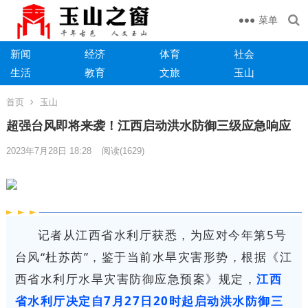
菜单
新闻
经济
体育
社会
生活
教育
文旅
玉山
首页
玉山
超强台风即将来袭！江西启动洪水防御三级应急响应
2023年7月28日 18:28
阅读
(1629)
记者从江西省水利厅获悉，为应对今年第5号
台风“杜苏芮”，鉴于当前水旱灾害形势，根据《江
西省水利厅水旱灾害防御应急预案》规定，
江西
省水利厅决定自7月27日20时起启动洪水防御三