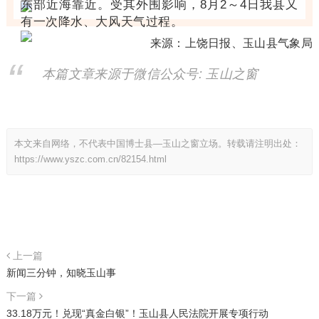
东部近海靠近。受其外围影响，8月2～4日我县又
有一次降水、大风天气过程。
来源：上饶日报、玉山县气象局
本篇文章来源于微信公众号: 玉山之窗
本文来自网络，不代表中国博士县—玉山之窗立场。转载请注明出处：
https://www.yszc.com.cn/82154.html
上一篇
​​新闻三分钟，知晓玉山事
下一篇
33.18万元！兑现“真金白银”！玉山县人民法院开展专项行动