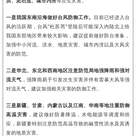
洪、泥石流、城市内涝
等次生灾害。
一是我国东南沿海做好台风防御工作。
目前已经进入台
风的活跃期，台风“杜苏芮”登陆后可能深入内陆北上给
我国东部地区带来较大影响，建议提前做好防台准备，
加强中小河流、洪水、地质灾害、城市内涝以及大风灾
害的防范。
二是华北、东北和西南地区注意防范局地强降雨和强对
流天气
，强降雨易于引发次生灾害并伴有雷暴大风等强
对流天气，建议加强相关灾害的防御工作。
三是新疆、甘肃、内蒙古以及江南、华南等地注重防御
高温灾害
，建议做好防暑降温，水电能源等调度和供
应，新疆要特别注意防范高温导致的融雪性洪水及其诱
发的地质灾害。