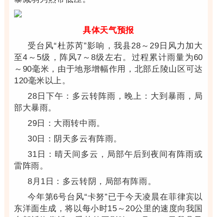
具体天气预报
受台风“杜苏芮”影响，我县28～29日风力加大
至4～5
级，阵风7～8级左右。过程累计雨量为60
～90毫米，由于地形增幅作用，北部丘陵山区可达
120毫米以上。
28日下午：多云转阵雨，晚上：大到暴雨，局
部大暴雨。
29日：大雨转中雨。
30日：阴天多云有阵雨。
31日：晴天间多云，局部午后到夜间有阵雨或
雷阵雨。
8月1日：多云转阴，局部有阵雨。
今年第6号台风“卡努”已于今天凌晨在菲律宾以
东洋
面生成，将以每小时15～20公里的速度向我国