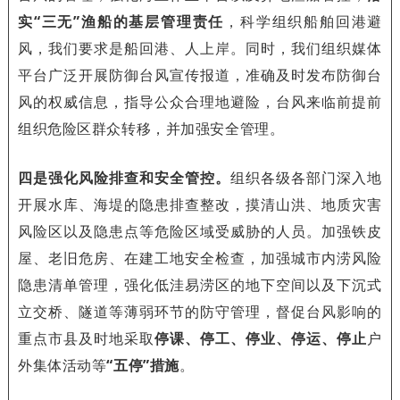
实“三无”渔船的基层管理责任
，科学组织船舶回港避
风，我们要求是船回港、人上岸。同时，我们组织媒体
平台广泛开展防御台风宣传报道，准确及时发布防御台
风的权威信息，指导公众合理地避险，台风来临前提前
组织危险区群众转移，并加强安全管理。
四是强化风险排查和安全管控。
组织各级各部门深入地
开展水库、海堤的隐患排查整改，摸清山洪、地质灾害
风险区以及隐患点等危险区域受威胁的人员。加强铁皮
屋、老旧危房、在建工地安全检查，加强城市内涝风险
隐患清单管理，强化低洼易涝区的地下空间以及下沉式
立交桥、隧道等薄弱环节的防守管理，督促台风影响的
重点市县及时地采取
停课、停工、停业、停运、停止
户
外集体活动等
“五停”措施
。