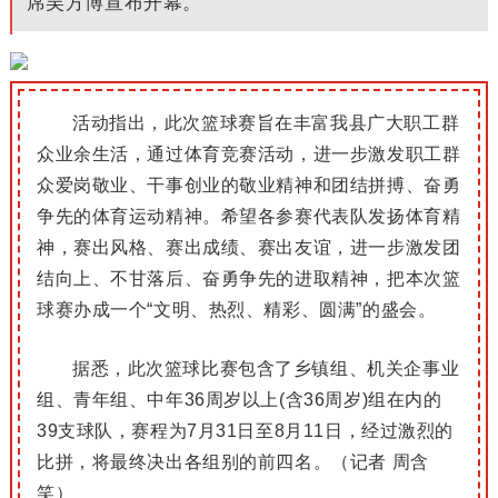
席吴方博宣布开幕。
活动指出，此次篮球赛旨在丰富我县广大职工群
众业余生活，通过体育竞赛活动，进一步激发职工群
众爱岗敬业、干事创业的敬业精神和团结拼搏、奋勇
争先的体育运动精神。希望各参赛代表队发扬体育精
神，赛出风格、赛出成绩、赛出友谊，进一步激发团
结向上、不甘落后、奋勇争先的进取精神，把本次篮
球赛办成一个“文明、热烈、精彩、圆满”的盛会。
据悉，此次篮球比赛包含了乡镇组、机关企事业
组、青年组、中年36周岁以上(含36周岁)组在内的
39支球队，赛程为7月31日至8月11日，经过激烈的
比拼，将最终决出各组别的前四名。（记者 周含
笑）