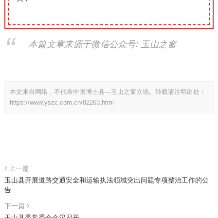
本篇文章来源于微信公众号: 玉山之窗
本文来自网络，不代表中国博士县—玉山之窗立场。转载请注明出处：
https://www.yszc.com.cn/82263.html
上一篇
玉山县开展道路交通安全和运输执法领域突出问题专项整治工作的公
告
下一篇
玉山县委常委会会议召开