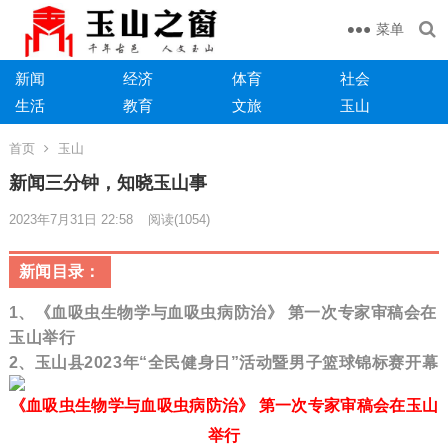
菜单
新闻
经济
体育
社会
生活
教育
文旅
玉山
首页
玉山
​​新闻三分钟，知晓玉山事
2023年7月31日 22:58
阅读
(1054)
新闻目录：
1
、
《血吸虫生物学与血吸虫病防治》 第一次专家审稿会在
玉山举行
2、
玉山县2023年“全民健身日”活动暨男子篮球锦标赛开幕
《血吸虫生物学与血吸虫病防治》 第一次专家审稿会在玉山
举行