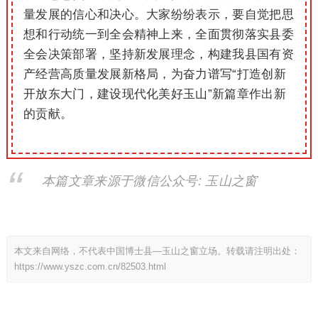
量发展的信心和决心。大家纷纷表示，要自觉把思
想和行动统一到全会精神上来，全面贯彻落实县委
全会决策部署，坚持新发展理念，构建
我县
国有资
产经营高质量发展新格局，为奋力谱写“打造创新
开放东大门，建设现代化美好玉山”新篇章作出新
的贡献。
本篇文章来源于微信公众号: 玉山之窗
本文来自网络，不代表中国博士县—玉山之窗立场。转载请注明出处：
https://www.yszc.com.cn/82503.html