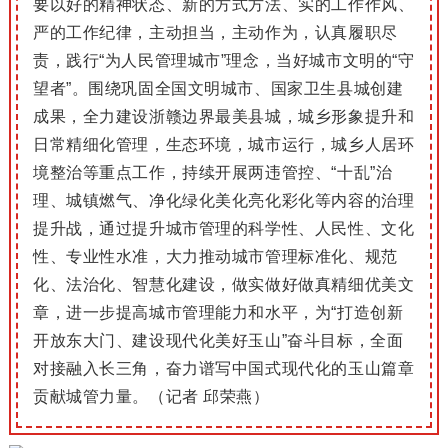
要以好的精神状态、新的方式方法、实的工作作风、
严的工作纪律，主动担当，主动作为，认真履职尽
责，践行“为人民管理城市”理念，当好城市文明的“守
望者”。围绕巩固全国文明城市、国家卫生县城创建
成果，全力建设浙赣边界最美县城，城乡形象提升和
日常精细化管理，生态环境，城市运行，城乡人居环
境整治等重点工作，持续开展两违管控、“十乱”治
理、城镇燃气、净化绿化美化亮化彩化等内容的治理
提升战，通过提升城市管理的科学性、人民性、文化
性、专业性水准，大力推动城市管理标准化、规范
化、法治化、智慧化建设，做实做好做真精细优美文
章，进一步提高城市管理能力和水平，为“打造创新
开放东大门、建设现代化美好玉山”奋斗目标，全面
对接融入长三角，奋力谱写中国式现代化的玉山篇章
贡献城管力量。（记者 邱荣燕）