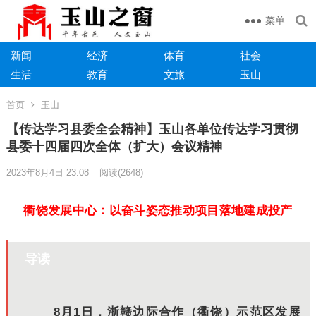
菜单
新闻
经济
体育
社会
生活
教育
文旅
玉山
首页
玉山
【传达学习县委全会精神】玉山各单位传达学习贯彻
县委十四届四次全体（扩大）会议精神
2023年8月4日 23:08
阅读
(2648)
衢饶发展中心：以奋斗姿态推动项目落地建成投产
导读
8月1日，浙赣边际合作（衢饶）示范区发展