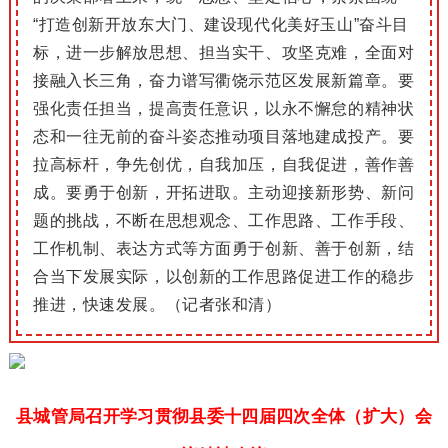
“打造创新开放东大门、建设现代化美好玉山”奋斗目
标，进一步解放思想、担当实干、攻坚克难，全面对
接融入长三角，奋力谱写衢饶示范区发展新篇章。要
强化责任担当，提高责任意识，以永不懈怠的精神状
态和一往无前的奋斗姿态推动项目落地建成投产。要
拉高标杆，争先创优，自我加压，自我促进，善作善
成。要勇于创新，开拓进取。主动迎接新形势、新问
题的挑战，不断在思想观念、工作思路、工作手段、
工作机制、表达方式等方面勇于创新、善于创新，结
合当下发展实际，以创新的工作思路促进工作的稳步
推进，快速发展。（记者张和清）
县城管局召开学习贯彻县委十四届四次全体（扩大）会