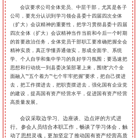
会议要求公司全体党员、中层干部，尤其是各子
公司，要充分认识到学习领会县委十四届四次全体
（扩大）会议精神的重要性，把学习贯彻县委十四届
四次全体（扩大）会议精神当作当前和今后一个时期
的首要政治任务，全体党员干部职工要准确把握全会
精神实质，真正学懂弄通做实，形成全面学、系统
学、个人自学和集中学习的良好学习氛围；要迅速把
思想和行动统一到县委决策部署上来，围绕“六个全
面融入”“五个着力”“七个牢牢把握”要求，把自己摆进
去，把工作摆进去，把职责摆进去，强化国有企业党
的建设，提高国有资产经营水平，促进国有资产经营
高质量发展。
会议采取边学习、边座谈、边点评的方式进
行。参会人员结合本职工作，畅谈了学习体会，触
动了思想灵魂，更加坚定了推动国有资产经营高质