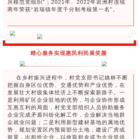
兴模范党组织”；2021年、2022年岩洲村连续
两年荣获“岩瑞镇年度千分制考核第一名”。
精心服务实现惠民利民展笑颜
在乡村振兴进程中，村党支部书记姚林不断
把握自身区位优势、交通优势和产业优势，在
发展壮大村级集体经济上不断探索新路子。一
是利用矿区企业驻地的优势，与企业协作形成
互惠互利的局面，村党支部组织人员协助服务
企业完成矛盾纠纷化解工作，企业解决当地群
众就业问题；二是利用新型建材基地的属地优
势，规划安置区内预留部分土地，建设厂房或
留置，出租给企业，以收取租金或为企业提供