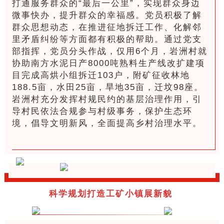
打通服务群众的“最后一公里”，实现群众身边
微事快办，提升群众的幸福感。党员积极了解
群众思想动态，在推进征地拆迁工作、化解邻
里矛盾纠纷等方面都有积极的帮助。通过党支
部指挥，党员分头作战，仅用6个月，岩洲村就
协助南方水泥日产8000吨熟料生产线改扩建项
目完成高烘小组拆迁103户，附矿征收林地
188.5亩，水田25亩，旱地35亩，迁坟98座。
岩洲村充分发挥村规民约的基层治理作用，引
导村民依法合规参与村级事务，保护生态环
境，倡导文明新风，全面提高乡村治理水平。
科学规划打造工矿小镇展新貌