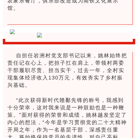
农家乐餐厅，俱乐部改造成为南铁文化展示
馆。
自担任岩洲村党支部书记以来，姚林始终把
责任记在心上，把担子扛在肩上，带领村两委
干部履职尽责、担当实干，过去一年，全村实
现集体经济收入130万元，有效夯实了乡村振
兴基础。
“此次获得新时代赣鄱先锋的称号，我感到
十分荣幸，这对我来说是一种鼓励也是一种鞭
策。”面对获得的荣誉和成绩，姚林越发坚定了
内心的想法，“今年是学习贯彻党的二十大精神
开局之年，作为一名基层干部，深感责任重
大，将始终保持党员的先进性，对自己高标