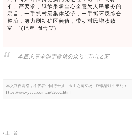
准、严要求，继续秉承全心全意为人民服务的
宗旨，一手抓村级集体经济，一手抓环境综合
整治，努力刷新矿区颜值，带动村民增收致
富。”(记者 周含笑)
本篇文章来源于微信公众号: 玉山之窗
本文来自网络，不代表中国博士县—玉山之窗立场。转载请注明出处：
https://www.yszc.com.cn/82661.html
上一篇