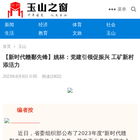
菜单
新闻
经济
体育
社会
生活
教育
文旅
玉山
首页
玉山
【新时代赣鄱先锋】姚林：党建引领促振兴 工矿新村
添活力
2023年8月9日 0:05
阅读
(1802)
编者按
近日，省委组织部公布了2023年度“新时代赣