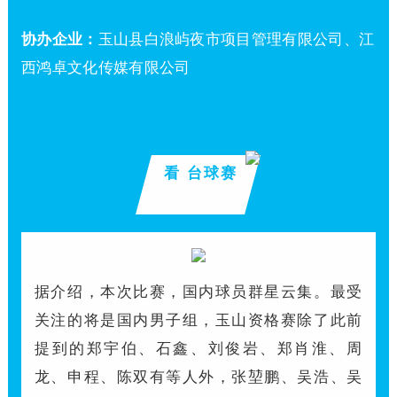
协办企业：
玉山县白浪屿夜市项目管理有限公司、江
西鸿卓文化传媒有限公司
看 台球赛
据介绍，本次比赛，国内球员群星云集。最受
关注的将是国内男子组，玉山资格赛除了此前
提到的郑宇伯、石鑫、刘俊岩、郑肖淮、周
龙、申程、陈双有等人外，张堃鹏、吴浩、吴