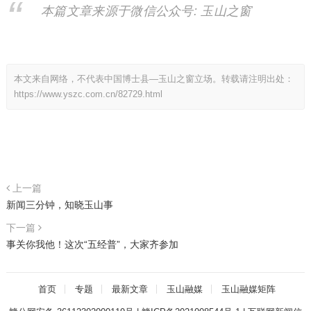
本篇文章来源于微信公众号: 玉山之窗
本文来自网络，不代表中国博士县—玉山之窗立场。转载请注明出处：
https://www.yszc.com.cn/82729.html
上一篇
​​新闻三分钟，知晓玉山事
下一篇
事关你我他！这次“五经普”，大家齐参加
首页
专题
最新文章
玉山融媒
玉山融媒矩阵