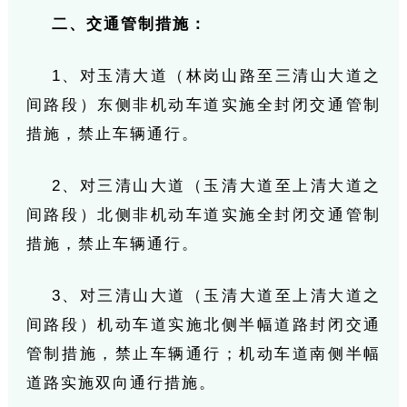
二、交通管制措施：
1、对玉清大道（林岗山路至三清山大道之
间路段）东侧非机动车道实施全封闭交通管制
措施，禁止车辆通行。
2、对三清山大道（玉清大道至上清大道之
间路段）北侧非机动车道实施全封闭交通管制
措施，禁止车辆通行。
3、对三清山大道（玉清大道至上清大道之
间路段）机动车道实施北侧半幅道路封闭交通
管制措施，禁止车辆通行；机动车道南侧半幅
道路实施双向通行措施。