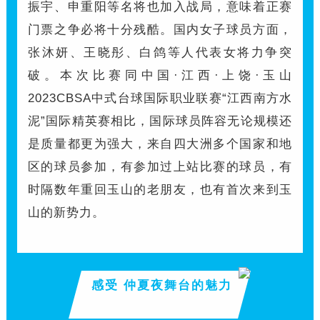
振宇、申重阳等名将也加入战局，意味着正赛
门票之争必将十分残酷。国内女子球员方面，
张沐妍、王晓彤、白鸽等人代表女将力争突
破。本次比赛同中国·江西·上饶·玉山
2023CBSA中式台球国际职业联赛“江西南方水
泥”国际精英赛相比，国际球员阵容无论规模还
是质量都更为强大，来自四大洲多个国家和地
区的球员参加，有参加过上站比赛的球员，有
时隔数年重回玉山的老朋友，也有首次来到玉
山的新势力。
感受 仲夏夜舞台的魅力