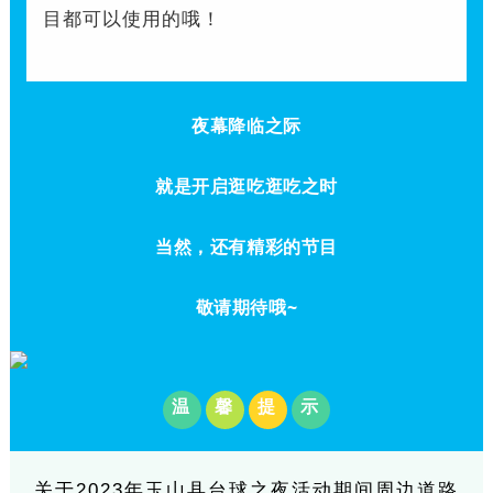
目都可以使用的哦！
夜幕降临之际
就是开启逛吃逛吃之时
当然，还有精彩的节目
敬请期待哦~
温
馨
提
示
关于2023年玉山县台球之夜活动期间周边道路