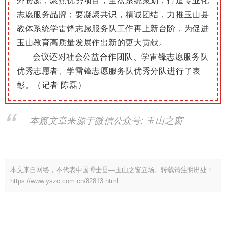
外资源，聚焦优势项目，全盘系统策划，打造专业化
志愿服务品牌；要凝聚共识，精诚团结，力推玉山县
教体系统学雷锋志愿服务队工作再上新台阶，为促进
玉山教育高质量发展作出新的更大贡献。
会议还对社会公益合作团队、学雷锋志愿服务队
优秀志愿者、学雷锋志愿服务队优秀分队进行了表
彰。（记者
陈磊
）
本篇文章来源于微信公众号: 玉山之窗
本文来自网络，不代表中国博士县—玉山之窗立场。转载请注明出处：
https://www.yszc.com.cn/82813.html