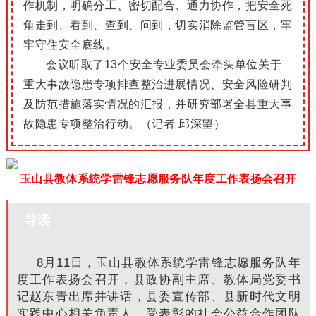
作机制，明确分工、密切配合、通力协作，把安全死
角走到、看到、查到、问到，切实消除监管盲区，牢
牢守住安全底线。
会议听取了13个安全专业委员会牵头单位关于
重大事故隐患专项排查整治进展情况、安全风险研判
及防范措施落实情况的汇报，并研究部署全县重大事
故隐患专项整治行动。（记者 邱深望）
玉山县教体系统学雷锋志愿服务队年度工作表扬会召开
导读
8月11日，玉山县教体系统学雷锋志愿服务队年
度工作表扬会召开，县政协副主席、教体局党委书
记赵东青出席并讲话，县委宣传部、县新时代文明
实践中心相关负责人，受表彰的社会公益合作团队