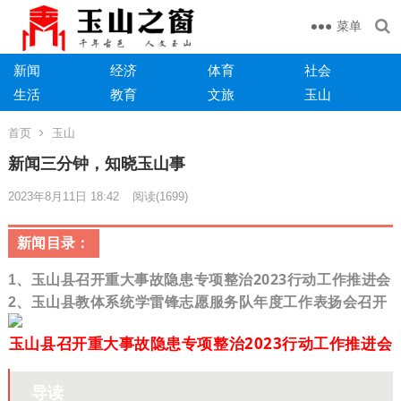
菜单
新闻
经济
体育
社会
生活
教育
文旅
玉山
首页
玉山
​​新闻三分钟，知晓玉山事
2023年8月11日 18:42
阅读
(1699)
新闻目录：
玉山县召开重大事故隐患专项整治2023行动工作推进会
1、
2、
玉山县教体系统学雷锋志愿服务队年度工作表扬会召开
玉山县召开重大事故隐患专项整治2023行动工作推进会
导读