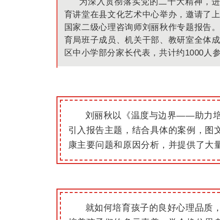
为深入贯彻落实党的二十大精神，进
育讲堂在县文化艺术中心举办，邀请了
国家二级心理咨询师刘丽秋作专题报告
育局班子成员、机关干部、教研室全体
区中小学部分家长代表，共计约1000人
刘
丽秋以《温度与边界——助力
引入报告主题，结合具体的案例，图
康主要问题和原因分析，并提供了大
就如何培育孩子的良好心理品质，