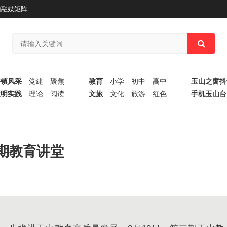
山融媒矩阵
乡镇风采
党建
聚焦
教育
小学
初中
高中
玉山之窗抖
文明实践
理论
阅读
文旅
文化
旅游
红色
手机玉山台
期教育讲堂