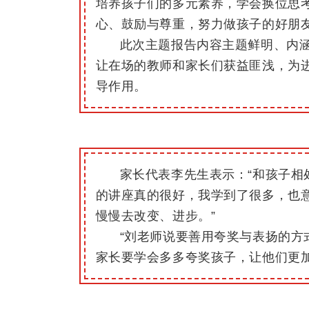
培养孩子们的多元素养，学会换位思
心、鼓励与尊重，努力做孩子的好朋
此次主题报告内容主题鲜明、内
让在场的教师和家长们获益匪浅，为
导作用。
家长代表李先生表示：“和孩子相
的讲座真的很好，我学到了很多，也
慢慢去改变、进步。”
“刘老师说要善用夸奖与表扬的方
家长要学会多多夸奖孩子，让他们更加