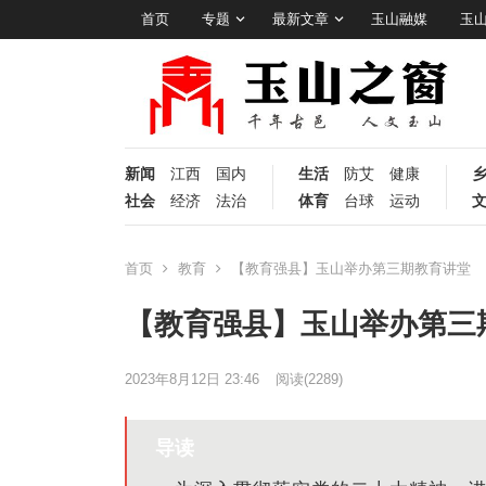
首页
专题
最新文章
玉山融媒
玉
新闻
江西
国内
生活
防艾
健康
社会
经济
法治
体育
台球
运动
首页
教育
【教育强县】玉山举办第三期教育讲堂
【教育强县】玉山举办第三
2023年8月12日 23:46
阅读
(2289)
导读