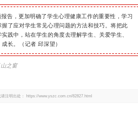
题报告，更加明确了学生心理健康工作的重要性，学习
掌握了应对学生常见心理问题的方法和技巧。
将把此
学实践中，站在学生的角度去理解学生、关爱学生、
、成长。
（记者 邱深望）
玉山之窗
载请注明出处：
https://www.yszc.com.cn/82827.html