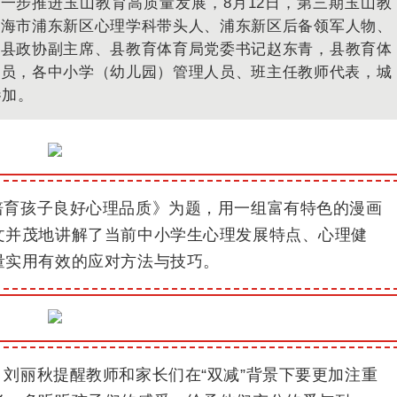
一步推进玉山教育高质量发展，8月12日，第三期玉山教
上海市浦东新区心理学科带头人、浦东新区后备领军
人物、
。
县政协副主席、县教育体育局党委书记赵东青，县教育体
成员，各中小学（幼儿园）管理人员、班主任教师代表，城
参加。
培育孩子良好心理品质》为题，用一组富有特色的漫画
文并茂地讲解了当前中小学生心理发展特点、心理健
量实用有效的应对方法与技巧。
刘丽秋提醒教师和家长们在“双减”背景下要更加注重