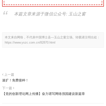
本篇文章来源于微信公众号: 玉山之窗
本文来自网络，不代表中国博士县—玉山之窗立场。转载请注明出处：
https://www.yszc.com.cn/82870.html
上一篇
速扩！免费接种！
下一篇
【党的创新理论网上传播】奋力谱写网络强国建设新篇章