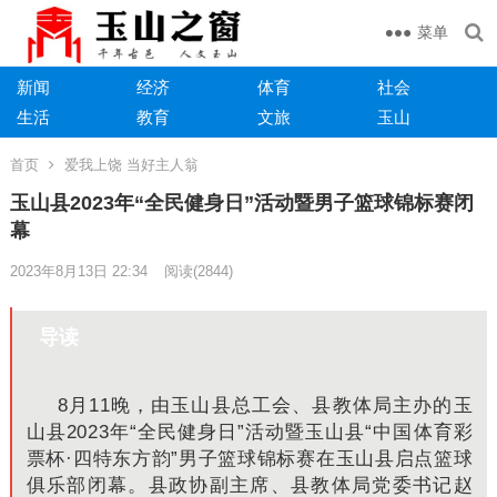
菜单
新闻
经济
体育
社会
生活
教育
文旅
玉山
首页
爱我上饶 当好主人翁
玉山县2023年“全民健身日”活动暨男子篮球锦标赛闭
幕
2023年8月13日 22:34
阅读
(2844)
导读
8月11晚，由玉山县总工会、县教体局主办的玉
山县2023年“全民健身日”活动暨玉山县“中国体育彩
票杯·四特东方韵”男子篮球锦标赛在玉山县启点篮球
俱乐部闭幕。县政协副主席、县教体局党委书记赵