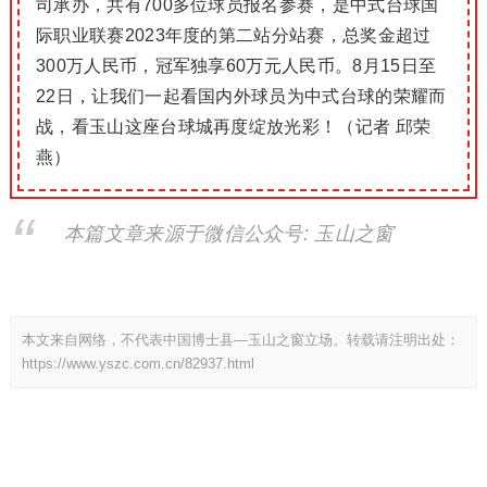
司承办，共有700多位球员报名参赛，是中式台球国
际职业联赛2023年度的第二站分站赛，总奖金超过
300万人民币，冠军独享60万元人民币。8月15日至
22日，让我们一起看国内外球员为中式台球的荣耀而
战，看玉山这座台球城再度绽放光彩！（记者 邱荣
燕）
本篇文章来源于微信公众号: 玉山之窗
本文来自网络，不代表中国博士县—玉山之窗立场。转载请注明出处：
https://www.yszc.com.cn/82937.html