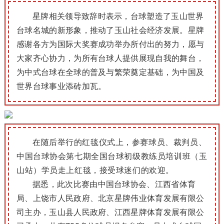
星牌相关领导致辞时表示，台球塑造了玉山世界
台球名城的新形象，推动了玉山社会经济发展。星牌
感谢各方为国际大奖赛成功举办所付出的努力，愿与
大家齐心协力，为所有台球人提供展现自我的舞台，
为中式台球在全球的普及与繁荣奠定基础，为中国及
世界台球事业添砖加瓦。
在随后举行的红毯仪式上，参赛球员、裁判员、
中国台球协会第七期全国台球初级教练员培训班（玉
山站）学员走上红毯，接受球迷们的欢迎。
据悉，此次比赛由中国台球协会、江西省体育
局、上饶市人民政府、北京星牌伟业体育发展有限公
司主办，玉山县人民政府、江西星牌体育发展有限公