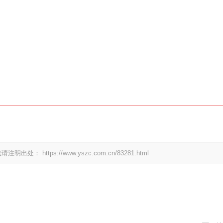
载请注明出处：
https://www.yszc.com.cn/83281.html