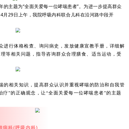
今年的主题为“全面关爱每一位哮喘患者”。为进一步提高群众
4月29日上午
，我院呼吸内科联合儿科在沿河路中段开
众进行体格检查、询问病史，发放健康宣教手册，详细解
管理等相关问题，指导咨询群众合理膳食、适当运动，受
喘的相关知识，提高群众认识并重视哮喘的防治和自我管
治疗”的正确观念，让“全面关爱每一位哮喘患者”的主题
肺病科(呼吸内科)