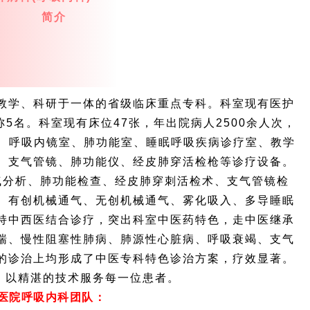
简介
、教学、科研于一体的省级临床重点专科。科室现有医护
5名。科室现有床位47张，年出院病人2500余人次，
诊、呼吸内镜室、肺功能室、睡眠呼吸疾病诊疗室、教学
、支气管镜、肺功能仪、经皮肺穿活检枪等诊疗设备。
气分析、肺功能检查、经皮肺穿刺活检术、支气管镜检
、有创机械通气、无创机械通气、雾化吸入、多导睡眠
持中西医结合诊疗，突出科室中医药特色，走中医继承
喘、慢性阻塞性肺病、肺源性心脏病、呼吸衰竭、支气
的诊治上均形成了中医专科特色诊治方案，疗效显著。
，以精湛的技术服务每一位患者。
医院呼吸内科团队：