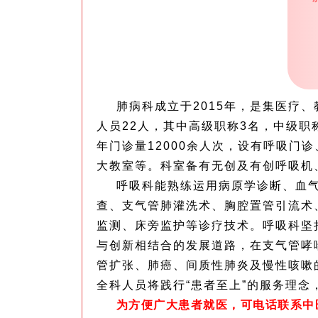
肺病科成立于2015年，是集医疗
人员22人，其中高级职称3名，中级职称
年门诊量12000余人次，设有呼吸门
大教室等。科室备有无创及有创呼吸机
呼吸科能熟练运用病原学诊断、血
查、支气管肺灌洗术、胸腔置管引流术
监测、床旁监护等诊疗技术。呼吸科坚
与创新相结合的发展道路，在支气管哮
管扩张、肺癌、间质性肺炎及慢性咳嗽
全科人员将践行“患者至上”的服务理念
为方便广大患者就医，可电话联系中