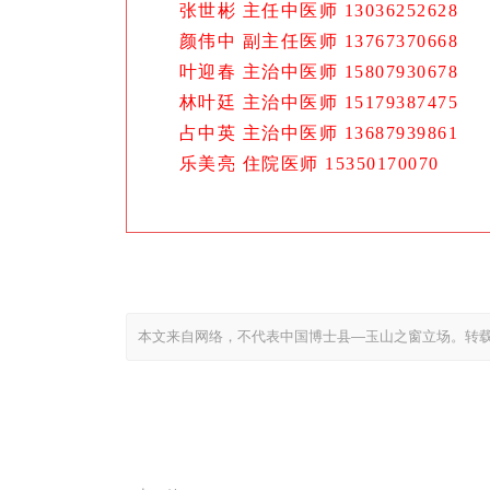
张世
彬
主任中医师 13036252628
颜伟中 副主任医师 13767370668
叶迎春 主治中医师 15807930678
林叶廷 主治中医师 15179387475
占中英 主治中医师 13687939861
乐美亮 住院医师 15350170070
本文来自网络，不代表中国博士县—玉山之窗立场。转