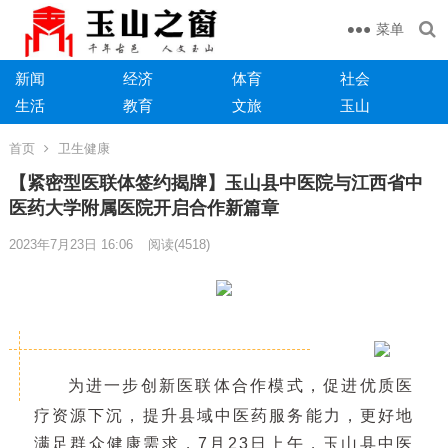
菜单
新闻
经济
体育
社会
生活
教育
文旅
玉山
首页
卫生健康
【紧密型医联体签约揭牌】玉山县中医院与江西省中
医药大学附属医院开启合作新篇章
2023年7月23日 16:06
阅读
(4518)
为进一步创新医联体合作模式，促进优质医
疗资源下沉，提升县域中医药服务能力，更好地
满足群众健康需求，7月23日上午，玉山县中医