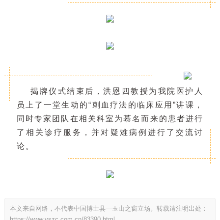
揭牌仪式结束后，洪恩四教授为我院医护人
员上了一堂生动的“刺血疗法的临床应用”讲课，
同时专家团队在相关科室为慕名而来的患者进行
了相关诊疗服务，并对疑难病
例进行了交流讨
论。
本文来自网络，不代表中国博士县—玉山之窗立场。转载请注明出处：
https://www.yszc.com.cn/83390.html