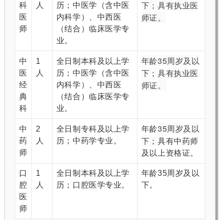
下；
具有执业医
科
人
历；中医学（含中医
师证。
医
内科学）、中西医
师
（结合）临床医学专
业。
年龄35周岁及以
中
1
全日制本科及以上学
下；
具有执业医
医
人
历；中医学（含中医
师证。
经
内科学）、中西医
典
（结合）临床医学专
科
业。
35周岁及以
中
2
全日制专科及以上学
年龄
下；
药
人
历；中药学专业。
具有中药师
师
及以上资格证。
口
1
全日制本科及以上学
年龄35周岁及以
腔
人
历；口腔医学专业。
下。
医
师