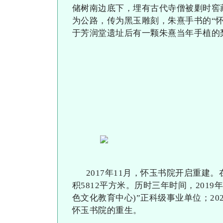
储树南边底下，埋有古代寺僧被剿时窖
为公路，传为黑玉雕刻，朱熹手书的“怀
于芳润堂遗址后有一颗朱熹当年手植的
2017年11月，怀玉书院开启重建
积5812平方米。历时三年时间，201
色文化教育中心)”正科级事业单位；20
怀玉书院的重生。