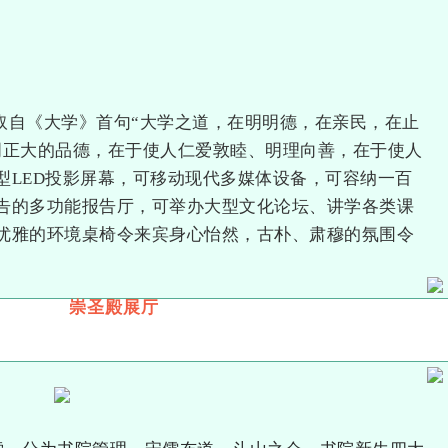
取自《大学》首句“大学之道，在明明德，在亲民，在止
明正大的品德，在于使人仁爱敦睦、明理向善，在于使人
型LED投影屏幕，可移动现代多媒体设备，可容纳一百
告的多功能报告厅，可举办大型文化论坛、讲学各类课
优雅的环境桌椅令来宾身心怡然，古朴、肃穆的氛围令
。
崇圣殿展厅