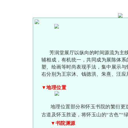
芳润堂展厅以纵向的时间源流为主
辅相成，有机统一，共同成为展陈体系
塑、绘画等时尚表现手法，集中展示与
右分别为王宗沐、钱德洪、朱熹、汪应
▼地理位置
地理位置部分和怀玉书院的繁衍更
古道及怀玉胜迹，将怀玉山的“古色”“
▼书院渊源