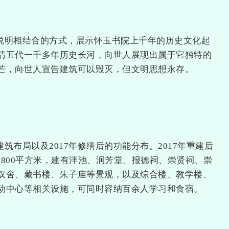
说明相结合的方式，展示怀玉书院上千年的历史文化起
清五代一千多年历史长河，向世人展现出属于它独特的
芒，向世人宣告建筑可以毁灭，但文明思想永存。
筑布局以及2017年修缮后的功能分布。2017年重建后
5800平方米，建有泮池、润芳堂、报德祠、崇贤祠、崇
双舍、藏书楼、朱子庙等景观，以及综合楼、教学楼、
动中心等相关设施，可同时容纳百余人学习和食宿。