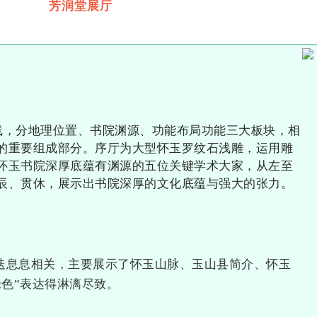
芳润堂展厅
线，分地理位置、书院渊源、功能布局功能三大板块，相
的重要组成部分。
序厅为大型怀玉罗纹石浅雕，运用雕
怀玉书院深厚底蕴有渊源的五位关键学术大家，从左至
辰、贯休，展示出书院深厚的文化底蕴与强大的张力。
迭息息相关，主要展示了怀玉山脉、玉山县简介、怀玉
绿色”表达得淋漓尽致。