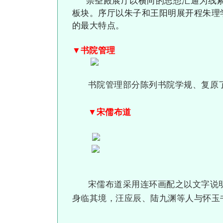
崇圣殿展厅以横向的思想汇通为线
板块。序厅以朱子和王阳明展开程朱理
的最大特点。
▼书院管理
书院管理部分陈列书院学规、复原
▼宋儒布道
宋儒布道采用连环画配之以文字说
身临其境，汪应辰、陆九渊等人与怀玉