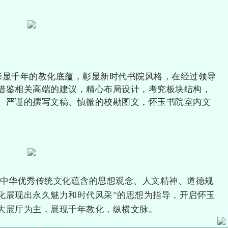
彰显千年的教化底蕴，彰显新时代书院风格，在经过领导
借鉴相关高端的建议，精心布局设计，考究板块结构，
、严谨的撰写文稿、慎微的校勘图文，怀玉书院室内文
。
掘中华优秀传统文化蕴含的思想观念、人文精神、道德规
化展现出永久魅力和时代风采”的思想为指导，开启怀玉
大展厅为主，展现千年教化，纵横文脉。