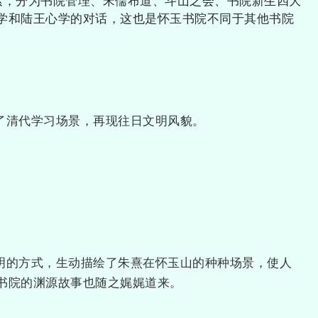
索，分为书院管理、宋儒布道、斗山之会、书院新生四大
学和陆王心学的对话，这也是怀玉书院不同于其他书院
了清代学习场景，再现往日文明风貌。
明的方式，生动描绘了朱熹在怀玉山的种种场景，使人
书院的渊源故事也随之娓娓道来。