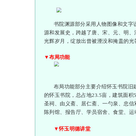
书院渊源部分采用人物图像和文字
源和发展史，跨越了唐、宋、元、明、
光辉岁月，绽放出曾被湮没和掩盖的光
▼布局功能
布局功能部分主要介绍怀玉书院旧建
的怀玉书院，总占地23.5亩，建筑面积
圣祠、由义斋、居仁斋、一勺泉、忠信
陈列馆、报告厅、学员宿舍、食堂、运
▼怀玉明德讲堂