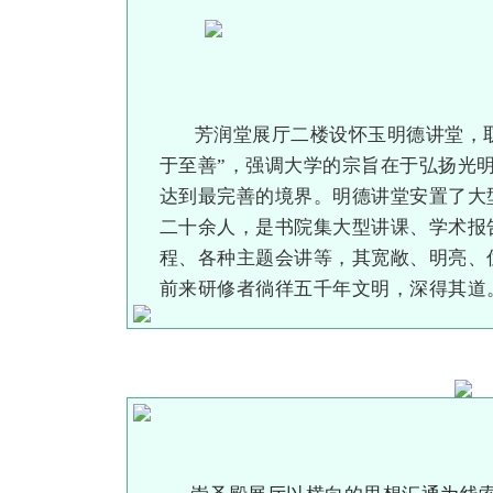
芳润堂展厅二楼设怀玉明德讲堂，
于至善”，强调大学的宗旨在于弘扬光
达到最完善的境界。明德讲堂安置了大
二十余人，是书院集大型讲课、学术报
程、各种主题会讲等，其宽敞、明亮、
前来研修者徜徉五千年文明，深得其道