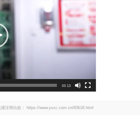
03:13
载请注明出处：
https://www.yszc.com.cn/83618.html