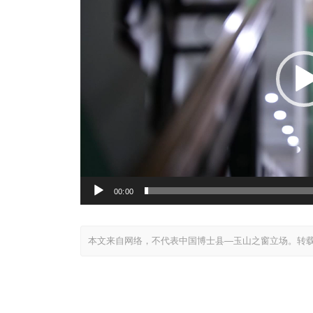
放
器
00:00
本文来自网络，不代表中国博士县—玉山之窗立场。转