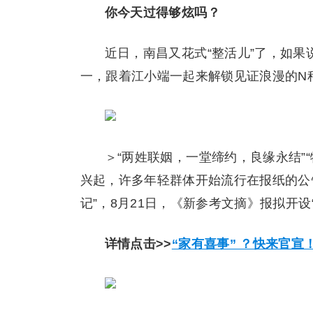
你今天过得够炫吗？
近日，南昌又花式“整活儿”了，如果
一，跟着江小端一起来解锁见证浪漫的N
＞“两姓联姻，一堂缔约，良缘永结”
兴起，许多年轻群体开始流行在报纸的公
记”，8月21日，《新参考文摘》报拟开设
详情点击>>
“家有喜事” ？快来官