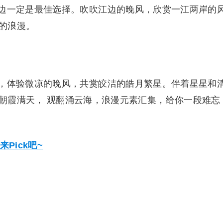
边一定是最佳选择。吹吹江边的晚风，欣赏一江两岸的
的浪漫。
，体验微凉的晚风，共赏皎洁的皓月繁星。伴着星星和
朝霞满天， 观翻涌云海，浪漫元素汇集，给你一段难忘
Pick吧~