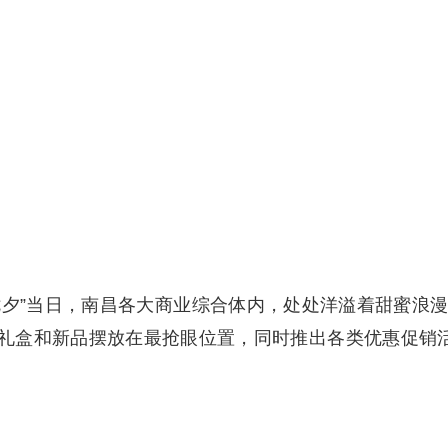
七夕”当日，南昌各大商业综合体内，处处洋溢着甜蜜浪
礼盒和新品摆放在最抢眼位置，同时推出各类优惠促销