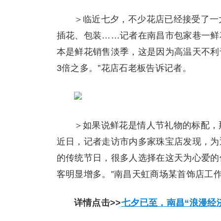
＞临近七夕，不少花店已经接受了一
插花、包装……记者在南昌市包家巷一鲜
本是鲜花销售淡季，这是因为高温天不利
3倍之多。”花店石老板告诉记者。
＞如果说鲜花是情人节礼物的标配，
近日，记者走访市内多家珠宝店发现，为
的传统节日，很多人选择在这天为心爱的
客明显增多。”南昌天虹商场某首饰店工
详情点击>>
七夕已至，南昌“浪漫经