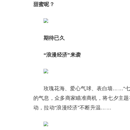
甜蜜呢？
期待已久
“浪漫经济”来袭
玫瑰花海、爱心气球、表白墙……“
的气息，众多商家瞄准商机，将七夕主题
动，拉动“浪漫经济”不断升温……