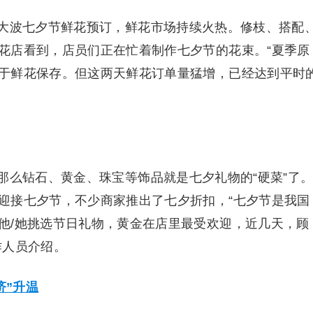
大波七夕节鲜花预订，鲜花市场持续火热。修枝、搭配
花店看到，店员们正在忙着制作七夕节的花束。“夏季原
于鲜花保存。但这两天鲜花订单量猛增，已经达到平时
那么钻石、黄金、珠宝等饰品就是七夕礼物的“硬菜”了
迎接七夕节，不少商家推出了七夕折扣，“七夕节是我国
他/她挑选节日礼物，黄金在店里最受欢迎，近几天，顾
作人员介绍。
济”升温