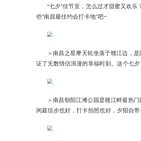
“七夕”佳节至，怎么过才甜蜜又欢乐
些“南昌最佳约会打卡地”吧~
＞南昌之星摩天轮坐落于赣江边，是
证了无数情侣浪漫的幸福时刻。这个七夕
＞南昌朝阳江滩公园是赣江畔最热门
闲庭信步也好，打卡拍照也好，夕阳自带