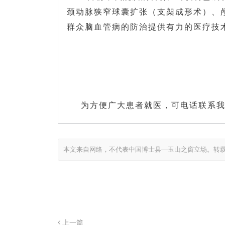
颈动脉狭窄球囊扩张（支架成形术）、
群众脑血管病的防治提供有力的医疗技
为方便广大患者就医，可电话联系
本文来自网络，不代表中国博士县—玉山之窗立场。转
上一篇