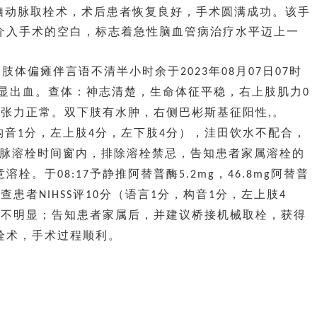
脑动脉取栓术
，术后患者恢复良好，手术圆满成功。该手
介入手术的空白，标志着急性脑血管病治疗水平迈上一
侧肢体偏瘫伴言语不清半小时余于
年
月
日
时
2023
08
07
07
显出血。查体：神志清楚，生命体征平稳，右上肢肌力
0
肌张力正常。双下肢有水肿，右侧巴彬斯基征阳性
。
,
构音
分，左上肢
分，左下肢
分），洼田饮水不配合，
1
4
4
脉溶栓时间窗内，排除溶栓禁忌，告知患者家属溶栓的
意溶栓。于
予静推阿替普酶
，
阿替普
08:17
5.2mg
46.8mg
后查患者
评
分（语言
分，构音
分，左上肢
NIHSS
10
1
1
4
果不明显；告知患者家属后，并建议桥接机械取栓，获得
栓术，手术过程顺利。