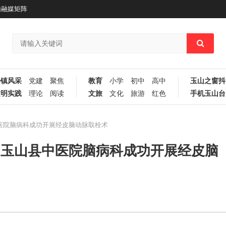
山融媒矩阵
乡镇风采
党建
聚焦
教育
小学
初中
高中
玉山之窗抖
文明实践
理论
阅读
文旅
文化
旅游
红色
手机玉山台
中医院脑病科成功开展经皮脑动脉取栓术
”】玉山县中医院脑病科成功开展经皮脑