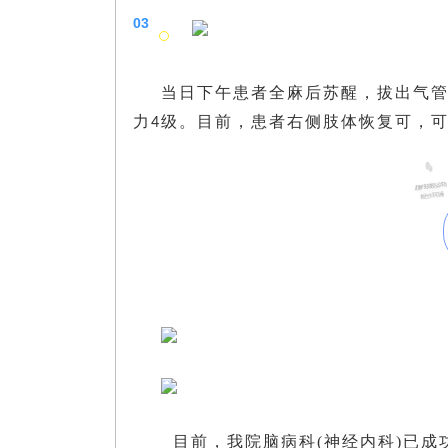
03
当日下午患者全麻后苏醒，拔出气
力
级。目前，患者右侧肢体恢复可，
4
目前，我院脑病科(神经内科)已成