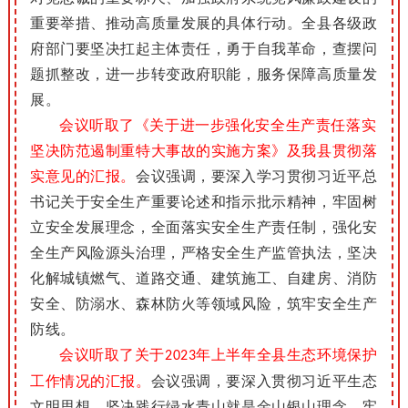
重要举措、推动高质量发展的具体行动。全县各级政
府部门要坚决扛起主体责任，勇于自我革命，查摆问
题抓整改，进一步转变政府职能，服务保障高质量发
展。
会议听取了《关于进一步强化安全生产责任落实
坚决防范遏制重特大事故的实施方案》及我县贯彻落
实意见的汇报。
会议强调，要深入学习贯彻习近平总
书记关于安全生产重要论述和指示批示精神，牢固树
立安全发展理念，全面落实安全生产责任制，强化安
全生产风险源头治理，严格安全生产监管执法，坚决
化解城镇燃气、道路交通、建筑施工、自建房、消防
安全、防溺水、森林防火等领域风险，筑牢安全生产
防线。
会议听取了关于
年上半年全县生态环境保护
2023
工作情况的汇报。
会议强调，要深入贯彻习近平生态
文明思想，坚决践行绿水青山就是金山银山理念，牢