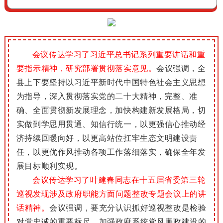
会议传达学习了习近平总书记系列重要讲话和重
要指示精神，研究部署贯彻落实意见。
会议强调，全
县上下要坚持以习近平新时代中国特色社会主义思想
为指导，深入贯彻落实党的二十大精神，完整、准
确、全面贯彻新发展理念，加快构建新发展格局，切
实做到学思用贯通、知信行统一，以更强信心推动经
济持续回暖向好，以更高站位扛牢生态文明建设责
任，以更优作风推动各项工作落细落实，确保全年发
展目标顺利实现。
会议传达学习了叶建春同志在十五届省委第三轮
巡视发现涉及政府职能方面问题整改专题会议上的讲
话精神。
会议强调，要充分认识抓好巡视整改是检验
对党忠诚的重要标尺、加强政府系统党风廉政建设的