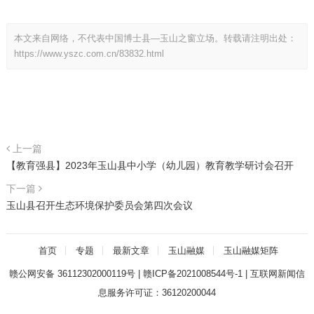
本文来自网络，不代表中国博士县—玉山之窗立场。转载请注明出处：
https://www.yszc.com.cn/83832.html
上一篇
【教育强县】2023年玉山县中小学（幼儿园）教育教学研讨会召开
下一篇
玉山县召开生态环境保护委员会第四次会议
首页
专题
最新文章
玉山融媒
玉山融媒矩阵
赣公网安备 36112302000119号
|
赣ICP备2021008544号-1
|
互联网新闻信
息服务许可证：36120200044