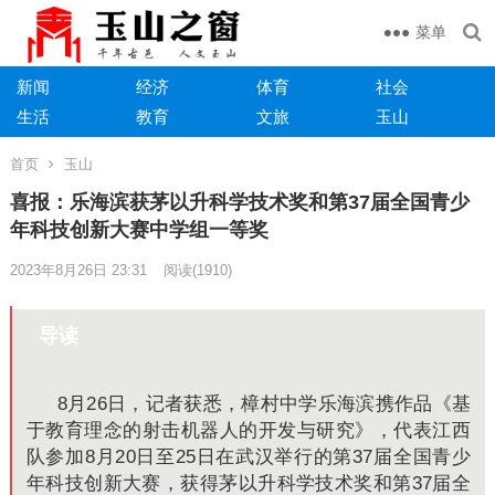
菜单
新闻
经济
体育
社会
生活
教育
文旅
玉山
首页
玉山
喜报：乐海滨获茅以升科学技术奖和第37届全国青少
年科技创新大赛中学组一等奖
2023年8月26日 23:31
阅读
(1910)
导读
8月26日，记者获悉，樟村中学乐海滨携作品《基
于教育理念的射击机器人的开发与研究》，代表江西
队参加8月20日至25日在武汉举行的第37届全国青少
年科技创新大赛，获得茅以升科学技术奖和第37届全