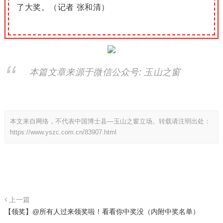
了大奖。
（记者 张和清）
本篇文章来源于微信公众号: 玉山之窗
本文来自网络，不代表中国博士县—玉山之窗立场。转载请注明出处：
https://www.yszc.com.cn/83907.html
上一篇
【领奖】@所有人过来领奖啦！看看你中奖没（内附中奖名单）