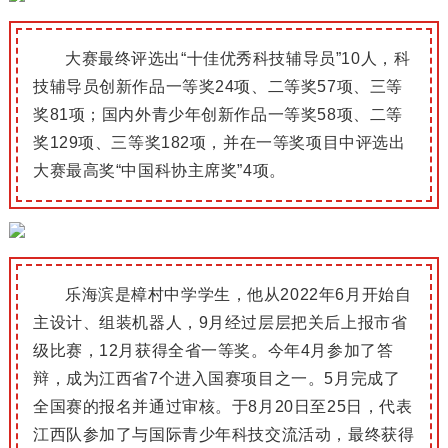
大赛最终评选出“十佳优秀科技辅导员”10人，科
技辅导员创新作品一等奖24项、二等奖57项、三等
奖81项；
国内外青少年创新作品一等奖58项、二等
奖129项、三等奖182项，并在一等奖项目中评选出
大赛最高奖“中国科协主席奖”4项。
乐海滨是樟村中学学生，他从2022年6月开始自
主设计、组装机器人，9月经过层层把关后上报市省
级比赛，12月获得全省一等奖。
今年4月参加了答
辩，成为江西省7个进入国赛项目之一。
5月完成了
全国赛的报名并通过审核。
于8月20日至25日，代表
江西队参加了与国际青少年科技交流活动，最终获得