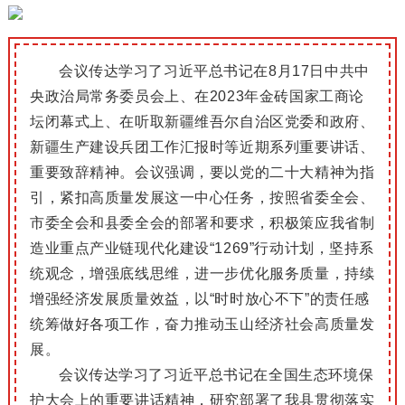
会议传达学习了习近平总书记在8月17日中共中
央政治局常务委员会上、在2023年金砖国家工商论
坛闭幕式上、在听取新疆维吾尔自治区党委和政府、
新疆生产建设兵团工作汇报时等近期系列重要讲话、
重要致辞精神。会议强调，要以党的二十大精神为指
引，
紧扣高质量发展这一中心任务
，
按照省委全会、
市委全会和县委全会的部署和要求，积极策应我省制
造业重点产业链现代化建设“1269”行动计划，坚持系
统观念，增强底线思维，进一步优化服务质量，持续
增强经济发展质量效益，以“时时放心不下”的责任感
统筹做好各项工作，奋力推动玉山经济社会高质量发
展。
会议传达学习了习近平总书记在全国生态环境保
护大会上的重要讲话精神，研究部署了我县贯彻落实