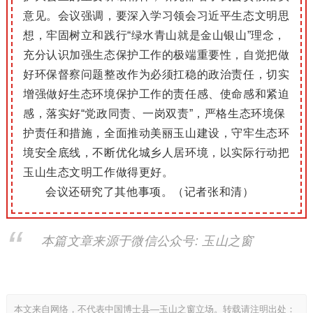
意见
。会议
强调，要深入学习领会习近平生态文明思
想，牢固树立和践行“绿水青山就是金山银山”理念，
充分认识加强生态保护工作的极端重要性，自觉把做
好环保督察问题整改作为必须扛稳的政治责任，
切实
增强做
好生
态环境保护工
作的责任感、
使命感和紧迫
感，
落实好“党政同责、一岗双责”，严格生态环境保
护责任和措施，全面推动美丽玉山建设，守牢生态环
境安全底线，不断优化城乡人居环境，以实际行动把
玉山生态文明工作做得更好。
会议还研究了其他事项。（记者张和清）
本篇文章来源于微信公众号: 玉山之窗
本文来自网络，不代表中国博士县—玉山之窗立场。转载请注明出处：