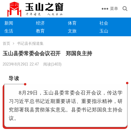
菜单
新闻
经济
体育
社会
生活
教育
文旅
玉山
首页
书记县长报道集
玉山县委常委会会议召开 郑国良主持
2023年8月29日 22:47
阅读
(1403)
导读
8月29日，玉山县委常委会召开会议，传达学
习习近平总书记近期重要讲话、重要指示精神，研
究部署我县贯彻落实意见。
县委书记郑国良主持会
议。