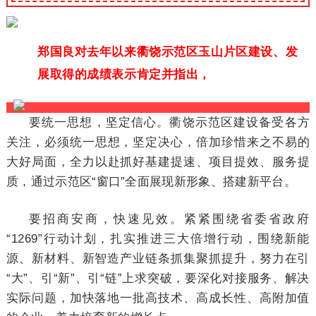
郑国良对去年以来衢饶示范区玉山片区建设、发
展取得的成绩表示肯定并指出，
要统一思想，坚定信心。衢饶示范区建设备受各方
关注，必须统一思想，坚定决心，倍加珍惜来之不易的
大好局面，全力以赴抓好基建提速、项目提效、服务提
质，通过示范区“窗口”全面展现新形象、搭建新平台。
要招商安商，快速见效。紧紧围绕省委省政府
“1269”行动计划，扎实推进三大倍增行动，围绕新能
源、新材料、新智造产业链条抓集聚抓提升，努力在引
“大”、引“新”、引“链”上求突破，要深化对接服务、解决
实际问题，加快落地一批高技术、高成长性、高附加值