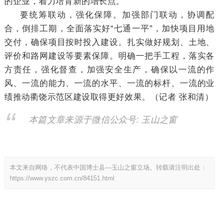
的企业，着力培育新的增长点。
要统筹联动，强化保障。加强部门联动，协调配
合，倒排工期，全面落实好“七通一平”，加快项目用地
交付，确保项目按时投入建设。扎实做好规划、土地、
评价和路网建设等要素保障。明确一把手工程，落实各
方责任，强化督查，加强安全生产，确保以一流的作
风、一流的能力、一流的水平、一流的标杆、一流的业
绩推动衢饶示范区建设取得更好效果。（记者 张和清）
本篇文章来源于微信公众号: 玉山之窗
本文来自网络，不代表中国博士县—玉山之窗立场。转载请注明出处：
https://www.yszc.com.cn/84151.html