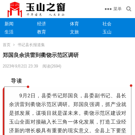
菜单
新闻
经济
体育
社会
生活
教育
文旅
玉山
首页
书记县长报道集
郑国良余洪雷到衢饶示范区调研
2023年9月2日 23:39
阅读
(2694)
导读
9月2日，县委书记郑国良，县委副书记、县长
余洪雷到衢饶示范区调研。郑国良强调，抓产业就
是抓发展，谋项目就是谋未来。衢饶示范区建设对
玉山全面对接融入长三角一体化发展，打造工业经
济新的增长极具有重要的现实意义。全县上下要坚