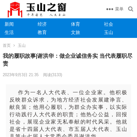
菜单
新闻
经济
体育
社会
生活
教育
文旅
玉山
首页
玉山
我的履职故事|谢洪华：做企业诚信务实 当代表履职尽
责
2023年9月3日 21:35
阅读
(3133)
作为一名人大代表、一位企业家。他积极
反映群众诉求，为地方经济社会发展建诤言、
献良策；他用心履职，为群众办实事，以实际
行动践行人大代表的职责；他热心公益，回报
社会，展现企业家无私奉献的时代风采。他就
是省十四届人大代表、市五届人大代表、玉山
县第十七届人大常委会委员谢洪华。