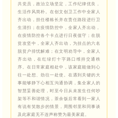
共党员，政治立场坚定，工作纪律优良，
生活作风简朴。在创文创卫工作中全家人
齐出动，担任楼栋长并在责任路段进行卫
生清扫；在疫情防控中，全家人齐出动，
在疫情防控各个卡点进行日夜值守；在脱
贫攻坚中，全家人齐出动，为挂点的六名
脱贫户排忧解难；在文明劝导中，全家人
齐出动，在红绿灯十字路口维持交通秩
序。在日常家庭相处中，该家庭能做到心
往一处想、劲往一处使。在遇到关键的大
事能够静下心相互沟通协调，集全家人的
智慧妥善处理，时至今日从未发生任何吵
架等不和谐情况，茶余饭后常看到一家人
有说有笑散步的情景，周围邻里和同事谈
及此家庭无不连声称赞为最美家庭。