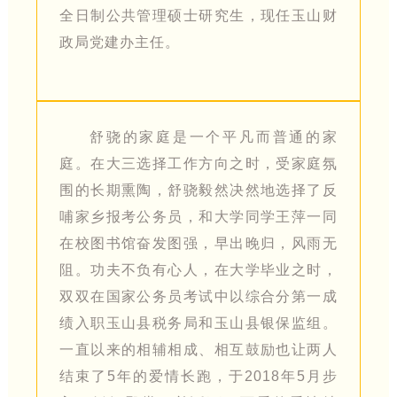
全日制公共管理硕士研究生，现任玉山财
政局党建办主任。
舒骁的家庭是一个平凡而普通的家
庭。在大三选择工作方向之时，受家庭氛
围的长期熏陶，舒骁毅然决然地选择了反
哺家乡报考公务员，和大学同学王萍一同
在校图书馆奋发图强，早出晚归，风雨无
阻。功夫不负有心人，在大学毕业之时，
双双在国家公务员考试中以综合分第一成
绩入职玉山县税务局和玉山县银保监组。
一直以来的相辅相成、相互鼓励也让两人
结束了5年的爱情长跑，于2018年5月步