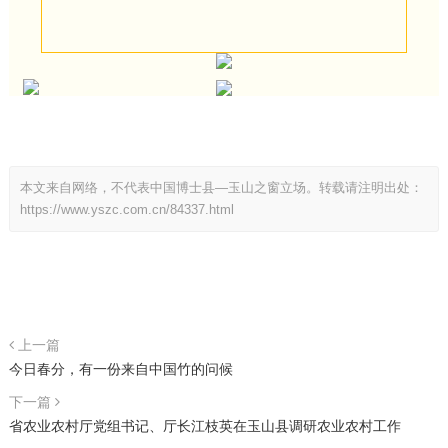
本文来自网络，不代表中国博士县—玉山之窗立场。转载请注明出处：
https://www.yszc.com.cn/84337.html
上一篇
今日春分，有一份来自中国竹的问候
下一篇
省农业农村厅党组书记、厅长江枝英在玉山县调研农业农村工作