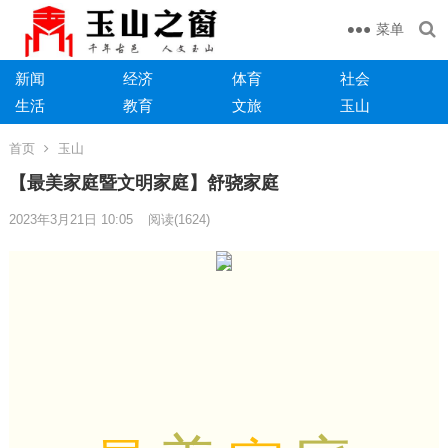
菜单
新闻
经济
体育
社会
生活
教育
文旅
玉山
首页
玉山
【最美家庭暨文明家庭】舒骁家庭
2023年3月21日 10:05
阅读
(1624)