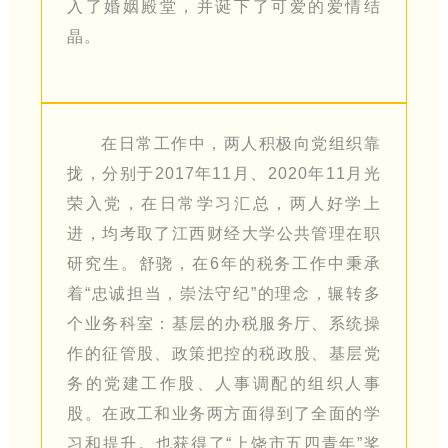
入了婚姻殿堂，并诞下了可爱的爱情结
晶。
在日常工作中，两人积极向党组织靠
拢，分别于2017年11月、2020年11月光
荣入党，在日常学习汇总，两人好学上
进，均考取了江西财经大学公共管理在职
研究生。舒骁，在6年的税务工作中秉承
着“忠诚担当，崇法守纪”的理念，辗转多
个业务科室：基层的办税服务厅、系统操
作的征管股、政策把控的税政股、基层党
务的党建工作股、人事调配的组织人事
股。在政工和业务两方面得到了全面的学
习和提升。也获得了“上饶市五四青年”奖