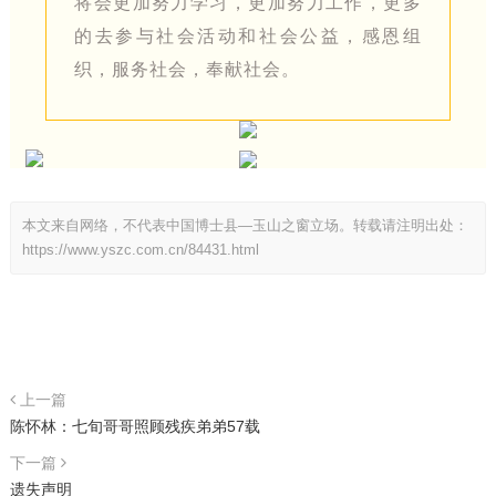
将会更加努力学习，更加努力工作，更多
的去参与社会活动和社会公益，感恩组
织，服务社会，奉献社会。
本文来自网络，不代表中国博士县—玉山之窗立场。转载请注明出处：
https://www.yszc.com.cn/84431.html
上一篇
陈怀林：七旬哥哥照顾残疾弟弟57载
下一篇
遗失声明