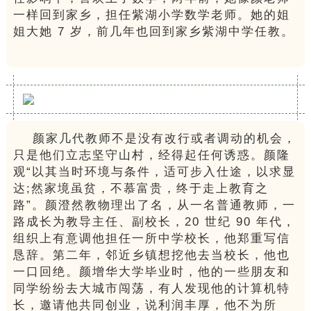
一样回到家乡，担任紫湖小学数学老师。
她的姐
姐大她 7 岁，前几年也回到家乡紫湖中学任教。
颜家几代教师不是没有改行或者调动的机会，
只是他们立志坚守山村，经得起任何诱惑。颜隆
观“以其当时环境与条件，适可步入仕途，以求显
达;然家境虽贫，不慕富贵，终于走上教育之
路”。颜澄然教物理出了名，从一名普通教师，一
路成长为教导主任、副校长，20 世纪 90 年代，
组织上有意调他担任一所中学校长，他郑重写信
恳辞。第二年，邻近乡镇想挖他去当校长，他也
一口回绝。颜增华大学毕业时，他的一些朋友和
同学纷纷去大城市闯荡，有人发现他的计算机特
长，邀请他共同创业，说利润丰厚，他不为所