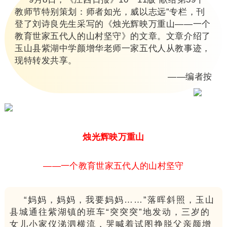
教师节特别策划：师者如光，威以志远”专栏，刊
登了刘诗良先生采写的《烛光辉映万重山——一个
教育世家五代人的山村坚守》的文章。文章介绍了
玉山县紫湖中学颜增华老师一家五代人从教事迹，
现特转发共享。
——编者按
烛光辉映万重山
——一个教育世家五代人的山村坚守
“妈妈，妈妈，我要妈妈……”落晖斜照，玉山
县城通往紫湖镇的班车“突突突”地发动，三岁的
女儿小家仪涕泗横流，哭喊着试图挣脱父亲颜增