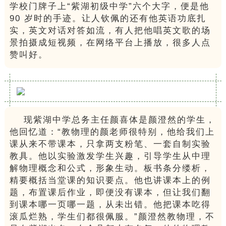
学校门牌子上“紫湖初级中学”六个大字，便是他
90 岁时的手迹。让人钦佩的还有他英语功底扎
实，英文对话对答如流，有人把他唱英文歌的场
景拍摄成短视频，在网络平台上播放，很多人点
赞叫好。
现紫湖中学总务主任颜喜体是颜澄然的学生，
他回忆道：“教物理的颜老师很特别，他给我们上
课从来不带课本，只拿两支粉笔、一套自制实验
教具。他以实验激发学生兴趣，引导学生从中理
解物理概念和公式，形象生动。板书条分缕析，
精要概括当堂课的知识要点。他也讲课本上的例
题，布置课后作业，即便没有课本，但让我们翻
到课本哪一页哪一题，从未出错。他把课本吃得
滚瓜烂熟，学生们都很佩服。”颜澄然教物理，不