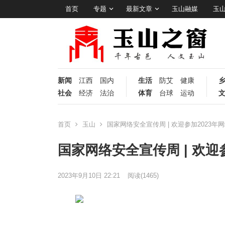
首页
专题
最新文章
玉山融媒
玉
新闻
江西
国内
生活
防艾
健康
社会
经济
法治
体育
台球
运动
首页
玉山
国家网络安全宣传周 | 欢迎参加2023年
国家网络安全宣传周 | 欢迎
2023年9月10日 22:21
阅读
(1465)