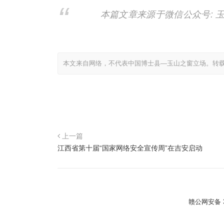
本篇文章来源于微信公众号: 
本文来自网络，不代表中国博士县—玉山之窗立场。转
上一篇
江西省第十届“国家网络安全宣传周”在吉安启动
赣公网安备 36