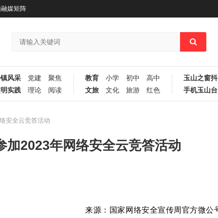
山融媒矩阵
乡镇风采
党建
聚焦
教育
小学
初中
高中
玉山之窗抖
文明实践
理论
阅读
文旅
文化
旅游
红色
手机玉山台
网络安全云竞答活动
参加2023年网络安全云竞答活动
来源：
国家网络安全宣传周官方微公