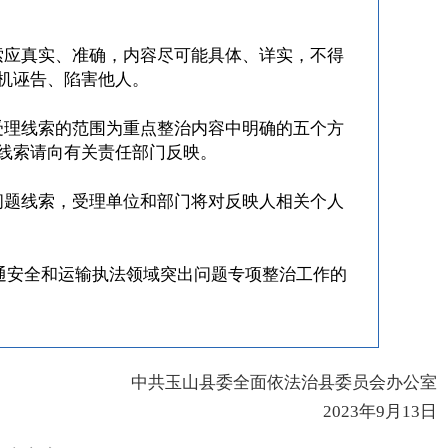
索应真实、准确，内容尽可能具体、详实，不得
机诬告、陷害他人。
受理线索的范围为重点整治内容中明确的五个方
线索请向有关责任部门反映。
问题线索，受理单位和部门将对反映人相关个人
通安全和运输执法领域突出问题专项整治工作的
中共玉山县委全面依法治县委员会办公室
2023年9月13日