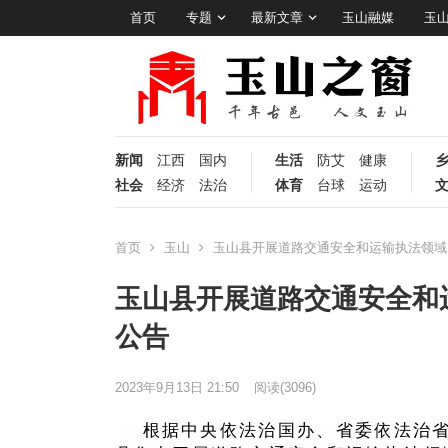
首页
专题
最新文章
玉山融媒
玉
新闻
江西
国内
生活
防艾
健康
社会
经济
法治
体育
台球
运动
首页
玉山
玉山县开展道路交通安全和运输执法领域
玉山县开展道路交通安全和
公告
2023年9月13日 21:50
阅读
(3096)
根据中央依法治国办、省委依法治省