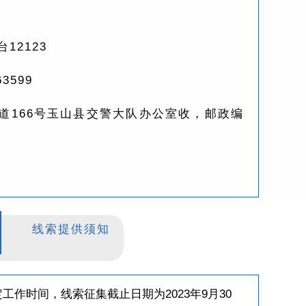
12123
3599
道166号玉山县交警大队办公室收，邮政编
线索提供须知
工作时间，线索征集截止日期为2023年9月30