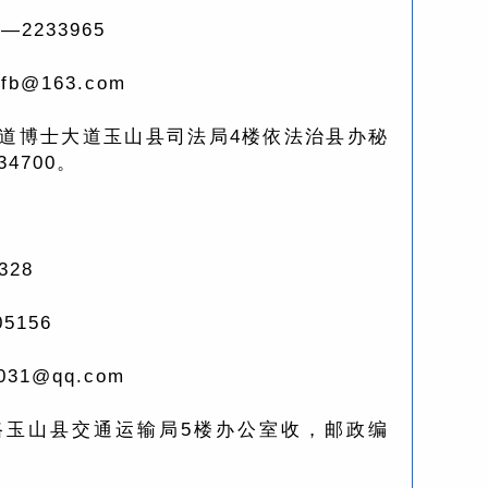
2233965
b@163.com
道博士大道玉山县司法局4楼依法治县办秘
4700。
28
5156
31@qq.com
路玉山县交通运输局5楼办公室收，邮政编