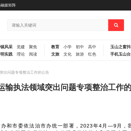
山融媒矩阵
乡镇风采
党建
聚焦
教育
小学
初中
高中
玉山之窗抖
文明实践
理论
阅读
文旅
文化
旅游
红色
手机玉山台
突出问题专项整治工作的公告
运输执法领域突出问题专项整治工作
办和市委依法治市办统一部署，2023年4月—9月，