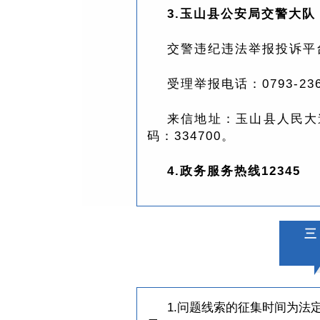
3.玉山县公安局交警大队
交警违纪违法举报投诉平台
受理举报电话：0793-236
来信地址：玉山县人民大
码：334700。
4.政务服务热线12345
三
1.问题线索的征集时间为法定