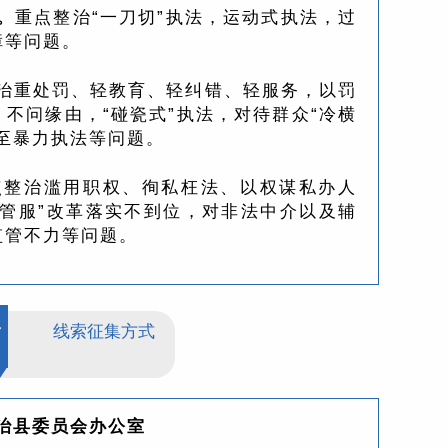
。
重点整治“一刀切”执法，运动式执法，过
障等问题。
治重处罚、轻教育、轻纠错、轻服务，以罚
不问缘由，“碰瓷式”执法，对待群众“冷横
至暴力执法等问题。
点整治滥用职权、徇私枉法、以权谋私办人
放管服”改革落实不到位，对非法中介以及辅
监管不力等问题。
二
线索征集方式
法治县委员会办公室