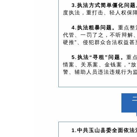
3.执法方式简单僵化问题
度执法，重打击、轻人权保
4.执法粗暴问题。
重点整
代管、一罚了之，不听辩解、
硬推”、侵犯群众合法权益甚
5.执法“寻租”问题。
重
情案、关系案、金钱案，“
警、辅助人员违法违规行为
1.中共玉山县委全面依