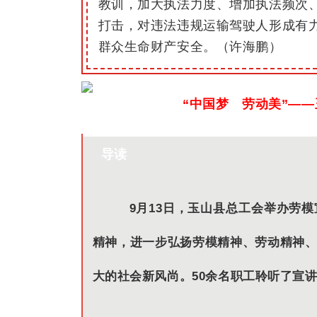
教训，加大执法力度、增加执法频次
打击，对违法违规运输驾驶人形成有
群众生命财产安全。（许海鹏）
“中国梦 劳动美”—
导读
9月13日，玉山县总工会举办劳
精神，进一步弘扬劳模精神、劳动精神
大的社会新风尚。50余名职工聆听了宣