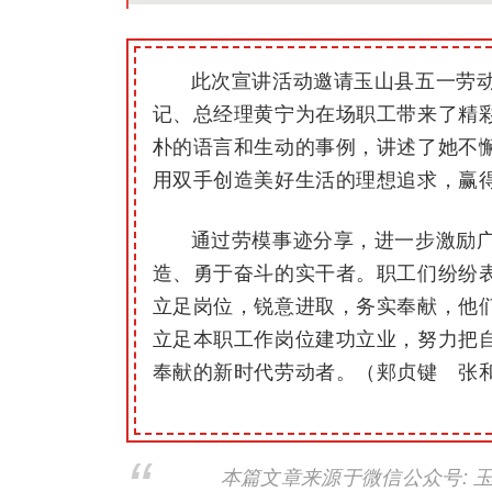
此次宣讲活动邀请玉山县五一劳
记、总经理黄宁为在场职工带来了精
朴的语言和生动的事例，讲述了她不
用双手创造美好生活的理想追求，赢
通过劳模事迹分享，进一步激励
造、勇于奋斗的实干者。职工们纷纷
立足岗位，锐意进取，务实奉献，他
立足本职工作岗位建功立业，努力把
奉献的新时代劳动者。（郏贞键 张
本篇文章来源于微信公众号: 