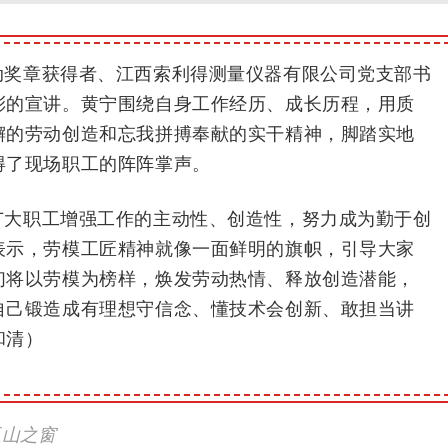
动奖章获得者、江西索利得测量仪器有限公司党支部书
彩的宣讲。黄宁围绕自身工作经历、成长历程，用质
懈的劳动创造和忘我拼搏奉献的实干精神，脚踏实地
得了现场职工的阵阵掌声。
广大职工增强工作的主动性、创造性，努力成为勤于创
表示，劳模工匠精神就像一面鲜明的旗帜，引导大家
们将以劳模为榜样，焕发劳动热情、释放创造潜能，
自己锻造成有理想守信念、懂技术会创新、敢担当讲
和清）
玉山之窗