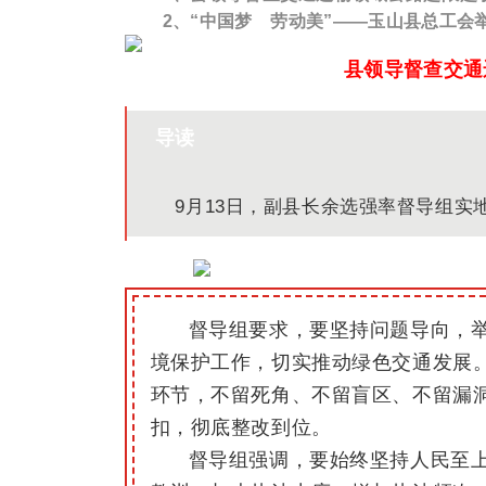
2、“中国梦 劳动美”——玉山县总工会
县领导督查交通
导读
9月13日，副县长余选强率督导组
督导组要求，要坚持问题导向，
境保护工作，切实推动绿色交通发展
环节，不留死角、不留盲区、不留漏
扣，彻底整改到位。
督导组强调，要始终坚持人民至