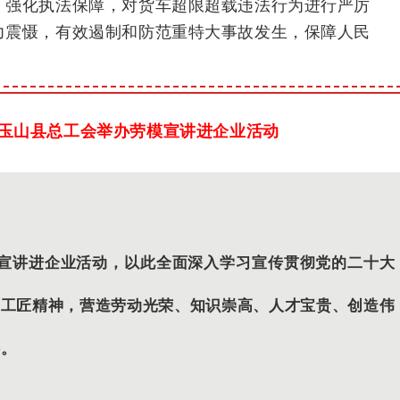
、强化执法保障，对货车超限超载违法行为进行严厉
力震慑，有效遏制和防范重特大事故发生，保障人民
—玉山县总工会举办劳模宣讲进企业活动
模宣讲进企业活动，以此全面深入学习宣传贯彻党的二十大
、工匠精神，营造劳动光荣、知识崇高、人才宝贵、创造伟
讲。