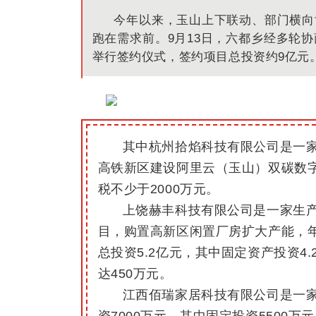
今年以来，玉山
上下联动、部门横向
跑在需求前
。
9月13日，六都乡
经
多轮协
举行签约仪式
，
签约项目总投资
约9
亿元
其中
杭州拾焰科技有限公司
是
一
高铁新区建设阿里云（玉山）双碳数字
税不少于2000万元。
上饶赫丰科技有限公司是一家生
目，购置高新区闲置厂房扩大产能，年产
总投资5.2亿元，其中固定资产投资4
达450万元。
江西佰瑞家居科技有限公司是一
资7000万元，其中固定投资5500