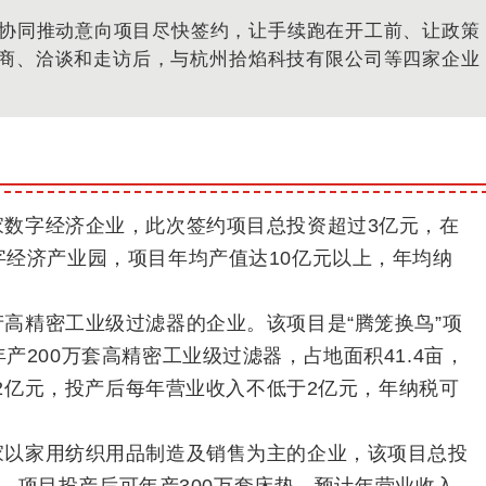
协同推动意向项目尽快签约，让手续跑在开工前、让政策
商、洽谈和走访后，与杭州拾焰科技有限公司
等四家企业
。
家数字经济企业，此次签约项目总投资超过3亿元，在
经济产业园，项目年均产值达10亿元以上，年均纳
产高精密工业级过滤器的企业。
该项目是“腾笼换鸟”项
200万套高精密工业级过滤器，占地面积41.4亩，
.2亿元，投产后每年营业收入不低于2亿元，年纳税可
家以家用纺织用品制造及销售为主的企业，该项目总投
万元，项目投产后可年产300万套床垫，预计年营业收入