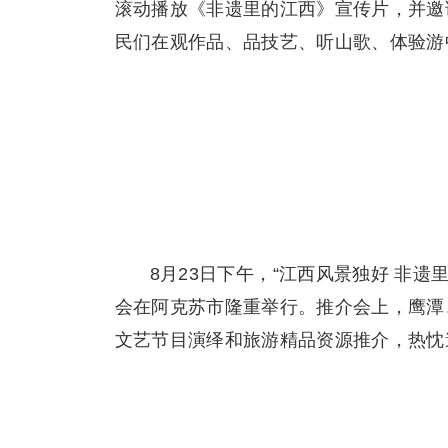
滚动播放《非遗里的江西》宣传片，并邀
民们在观作品、品技艺、听山歌、体验游
8月23日下午，“江西风景独好 非遗
会在阿克苏市隆重举行。推介会上，鹰潭
文艺节目演绎和旅游精品资源推介，热忱