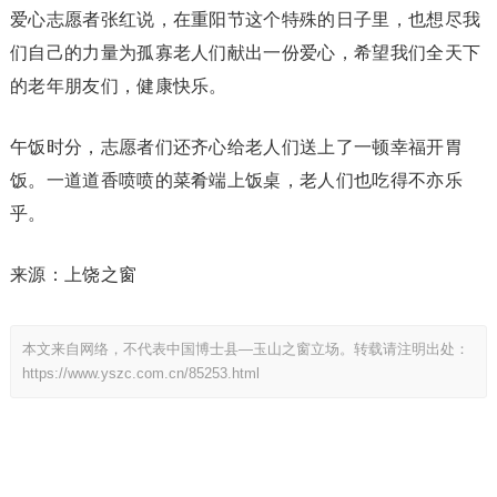
爱心志愿者张红说，在重阳节这个特殊的日子里，也想尽我
们自己的力量为孤寡老人们献出一份爱心，希望我们全天下
的老年朋友们，健康快乐。
午饭时分，志愿者们还齐心给老人们送上了一顿幸福开胃
饭。一道道香喷喷的菜肴端上饭桌，老人们也吃得不亦乐
乎。
来源：上饶之窗
本文来自网络，不代表中国博士县—玉山之窗立场。转载请注明出处：
https://www.yszc.com.cn/85253.html