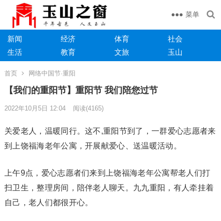
菜单
新闻
经济
体育
社会
生活
教育
文旅
玉山
首页
网络中国节·重阳
【我们的重阳节】重阳节 我们陪您过节
2022年10月5日 12:04
阅读
(4165)
关爱老人，温暖同行。这不,重阳节到了，一群爱心志愿者来
到上饶福海老年公寓，开展献爱心、送温暖活动。
上午9点，爱心志愿者们来到上饶福海老年公寓帮老人们打
扫卫生，整理房间，陪伴老人聊天。九九重阳，有人牵挂着
自己，老人们都很开心。