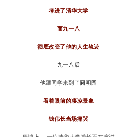
考进了清华大学
而九一八
彻底改变了他的人生轨迹
九一八
后
他跟同学来到了圆明园
看着眼前的凄凉景象
钱伟长当场痛哭
废墟上， 一位清华大学学长正在演讲