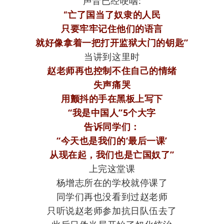
声音已经哽咽:
“亡了国当了奴隶的人民
只要牢牢记住他们的语言
就好像拿着一把打开监狱大门的钥匙”
当讲到这里时
赵老师再也控制不住自己的情绪
失声痛哭
用颤抖的手在黑板上写下
“我是中国人”5个大字
告诉同学们：
“今天也是我们的‘最后一课’
从现在起，我们也是亡国奴了”
上完这堂课
杨增志所在的学校就停课了
同学们再也没看到过赵老师
只听说赵老师参加抗日队伍去了