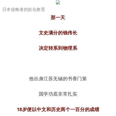
日本侵略者的奴化教育
那一天
文史满分的钱伟长
决定转系到物理系
他
出身江苏无锡的书香门第
国学功底非常扎实
18岁便
以中文和历史两个一百分的成绩