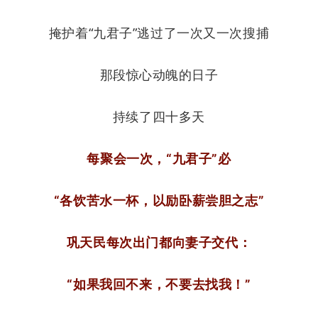
掩护着
“九君子”
逃过了一次又一次搜捕
那段惊心动魄的日子
持续了
四十多天
每聚会一次，“九君子”必
“各饮苦水一杯，以励卧薪尝胆之志”
巩天民每次出门都向妻子交代：
“如果我回不来，不要去找我！”