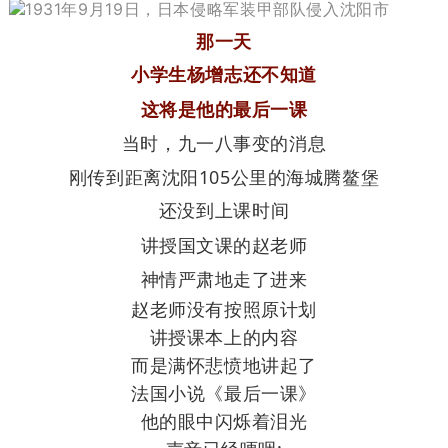
1931年9月19日，日本侵略军装甲部队侵入沈阳市
那一天
小学生杨增志还不知道
这将是他的最后一课
当时，九一八事变的消息
刚传到距离沈阳105公里的海城腾鳌堡
还没到上课时间
讲授国文课的赵老师
神情严肃地走了进来
赵老师没有按照原计划
讲授课本上的内容
而是满怀悲愤地讲起了
法国小说《最后一课》
他的眼中闪烁着泪光