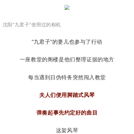
沈阳“九君子”使用过的相机
“九君子”的妻儿也参与了行动
一座教堂的阁楼
是他们整理证据的地方
每当遇到日伪特务突然闯入教堂
夫人们便用脚踏式风琴
弹奏起事先约定好的曲目
这架风琴