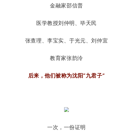
金融家邵信普
医学教授刘仲明、毕天民
张查理、李宝实、于光元、刘仲宜
教育家张韵泠
后来，他们被称为
沈阳“九君子”
一次，一份证明