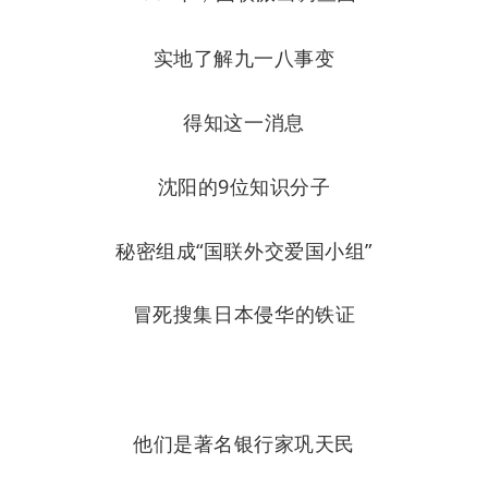
实地了解九一八事变
得知这一消息
沈阳的9位知识分子
秘密组成“国联外交爱国小组”
冒死搜集日本侵华的铁证
他们是著名银行家巩天民