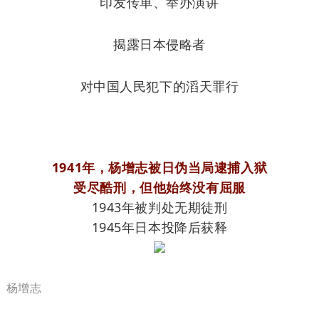
印发传单、举办演讲
揭露日本侵略者
对中国人民犯下的滔天罪行
1941年，杨增志被日伪当局逮捕入狱
受尽酷刑，但他始终没有屈服
1943年被判处无期徒刑
1945年日本投降后获释
杨增志