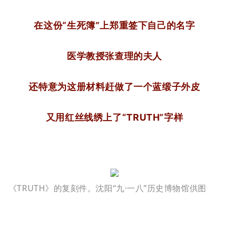
在这份“生死簿”上郑重签下自己的名字
医学教授张查理的夫人
还特意为这册材料赶做了一个蓝缎子外皮
又用红丝线绣上了“TRUTH”字样
《TRUTH》的复刻件。沈阳“九·一八”历史博物馆供图