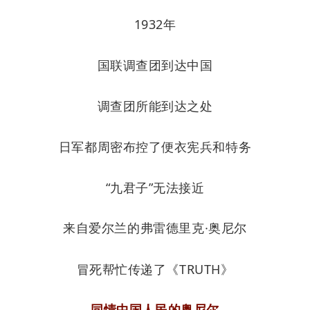
1932年
国联调查团到达中国
调查团所能到达之处
日军都周密布控了便衣宪兵和特务
“九君子”无法接近
来自爱尔兰的弗雷德里克·奥尼尔
冒死帮忙传递了
《TRUTH》
同情中国人民的奥尼尔