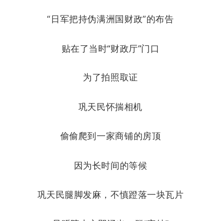
“日军把持伪满洲国财政”的布告
贴在了当时“财政厅”门口
为了拍照取证
巩天民
怀揣相机
偷偷爬到一家商铺的房顶
因为长时间的等候
巩天民腿脚发麻，不慎蹬落一块瓦片