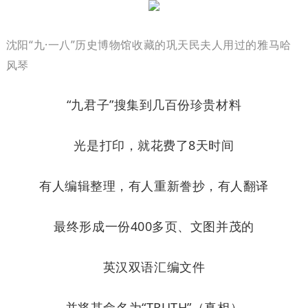
沈阳“九·一八”历史博物馆收藏的巩天民夫人用过的雅马哈
风琴
“九君子”搜集到几百份珍贵材料
光是打印，就花费了8天时间
有人编辑整理，有人重新誊抄，有人翻译
最终形成一份400多页、文图并茂的
英汉双语汇编文件
并将其命名为“TRUTH”（真相）