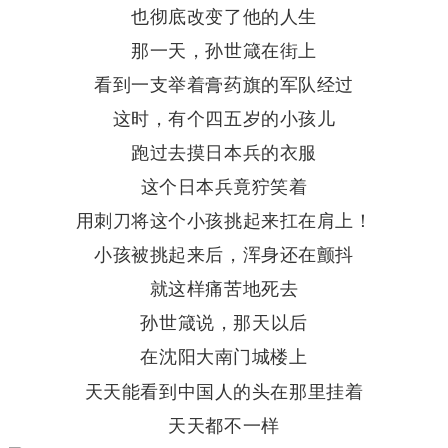
也彻底改变了他的人生
那一天，孙世箴在街上
看到一支举着膏药旗的军队经过
这时，有个四五岁的小孩儿
跑过去摸日本兵的衣服
这个日本兵竟狞笑着
用刺刀将这个小孩挑起来扛在肩上！
小孩被挑起来后，
浑身还在颤抖
就这样痛苦地死去
孙世箴说，
那天以后
在沈阳大南门城楼上
天天能看到中国人的头在那里挂着
天天都不一样