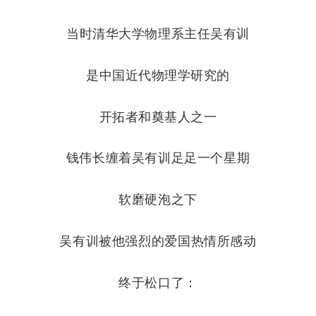
当时清华大学物理系主任吴有训
是中国近代物理学研究的
开拓者和奠基人之一
钱伟长缠着吴有训足足一个星期
软磨硬泡之下
吴有训
被他强烈的爱国热情所感动
终于松口了：