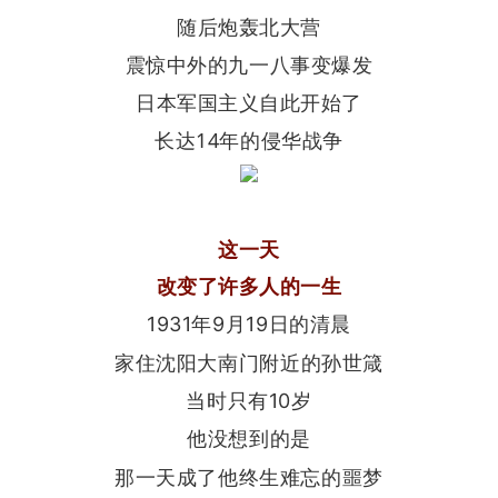
随后炮轰北大营
震惊中外的九一八事变爆发
日本军国主义自此开始了
长达14年的侵华战争
这一天
改变了许多人的一生
1931年9月19日的清晨
家住沈阳大南门附近的
孙世箴
当时只有10岁
他没想到的是
那一天
成了他终生难忘的噩梦