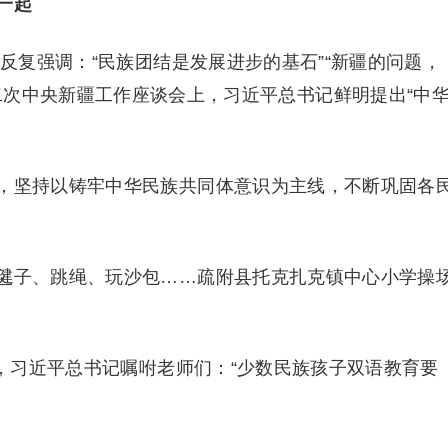
一起
记反复强调：“民族团结是发展进步的基石”“新疆的问题，
二次中央新疆工作座谈会上，习近平总书记鲜明提出“中
，坚持以铸牢中华民族共同体意识为主线，不断巩固各
毽子、跳绳、玩沙包……疏附县托克扎克镇中心小学操
学，习近平总书记嘱咐老师们：“少数民族孩子双语教育要