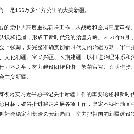
角，是166万多平方公里的大美新疆。
心的党中央高度重视新疆工作，从战略和全局高度审视
识和把握，形成了新时代党的治疆方略。2020年9月
会上强调，要完整准确贯彻新时代党的治疆方略，牢牢
、文化润疆、富民兴疆、长期建疆，以推进治理体系和
行固本之举，努力建设团结和谐、繁荣富裕、文明进步
会主义新疆。
贯彻落实习近平总书记关于新疆工作的重要论述和新时
总目标，统筹推进稳定发展各项工作，坚定不移推动党
创社会稳定和长治久安新局面，奋力把祖国的新疆建设