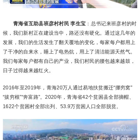
青海省互助县班彦村村民 李生宝
：总书记来班彦村的时
候，我们新村正在建设当中，路还没有硬化。通过这几年的
发展，我们的生活发生了翻天覆地的变化，每家每户都用上
了干净的自来水，睡上了电热炕，用上了清洁能源天然气。
我们每家每户都有自己的产业，我们村民的腰包越来越鼓，
日子过得越来越红火。
2016年至2019年，青海20万人通过易地扶贫搬迁“挪穷窝”
“拔穷根”“奔富路”。2020年，青海省42个贫困县全部摘帽、
1622个贫困村全部出列、53.9万贫困人口全部脱贫。