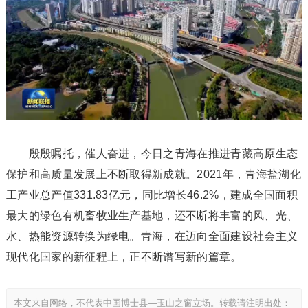
殷殷嘱托，催人奋进，今日之青海在推进青藏高原生态
保护和高质量发展上不断取得新成就。2021年，青海盐湖化
工产业总产值331.83亿元，同比增长46.2%，建成全国面积
最大的绿色有机畜牧业生产基地，还不断将丰富的风、光、
水、热能资源转换为绿电。青海，在迈向全面建设社会主义
现代化国家的新征程上，正不断谱写新的篇章。
本文来自网络，不代表中国博士县—玉山之窗立场。转载请注明出处：