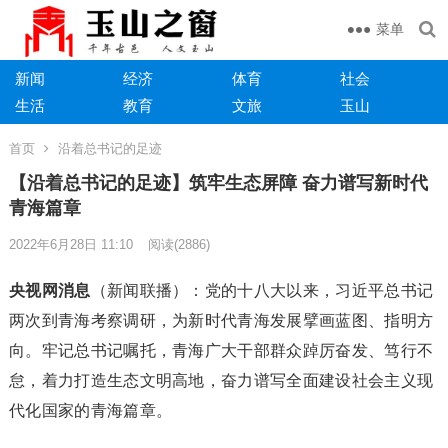
菜单
新闻
经济
体育
社会
生活
教育
文旅
玉山
首页
沿着总书记的足迹
【沿着总书记的足迹】筑牢生态屏障 奋力谱写新时代
青海篇章
2022年6月28日 11:10
阅读
(2886)
央视网消息
（新闻联播）：党的十八大以来，习近平总书记
两次到青海考察调研，为新时代青海发展擘画蓝图、指明方
向。牢记总书记嘱托，青海广大干部群众踔厉奋发、笃行不
怠，着力打造生态文明高地，奋力谱写全面建设社会主义现
代化国家的青海篇章。