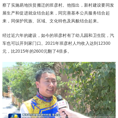
察了实施易地扶贫搬迁的班彦村。他指出，新村建设要同发
展生产和促进就业结合起来，同完善基本公共服务结合起
来，同保护民族、区域、文化特色及风貌结合起来。
经过近六年的建设，如今的班彦村有了幼儿园和卫生院，汽
车也可以开到家门口。2021年班彦村人均收入达到12300
元，比2015年的2600元翻了4倍多。