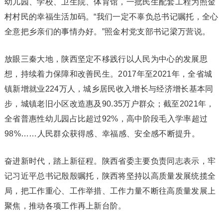
幼儿园、学校、卫生院、体育馆，一批民生配套工程为照金
村村民的幸福生活加码。“我们一定不辜负总书记嘱托，全心
全意把乡亲们的事情办好。”照金村党支部书记梁万营说。
放眼三秦大地，陕西坚定不移践行以人民为中心的发展思
想，持续着力保障和改善民生。2017年至2021年，全省城
镇新增就业224万人，城乡居民收入增长与经济增长基本同
步，城镇老旧小区改造惠及90.35万户群众；截至2021年，
全省普惠性幼儿园占比超过92%，高中阶段毛入学率超过
98%……人民群众获得感、幸福感、安全感不断提升。
奋进新时代，踏上新征程。陕西省委主要负责同志表示，牢
记习近平总书记殷殷嘱托，陕西将坚持以高质量发展统揽全
局，把工作重心、工作举措、工作力量不断往高质量发展上
聚焦，推动各项工作再上新台阶。