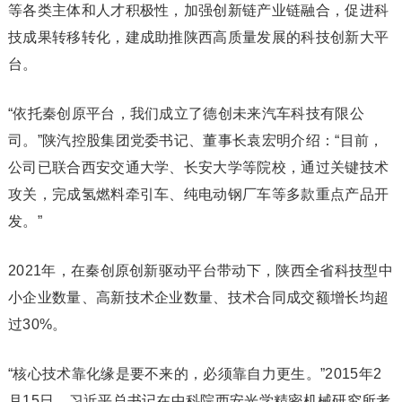
等各类主体和人才积极性，加强创新链产业链融合，促进科
技成果转移转化，建成助推陕西高质量发展的科技创新大平
台。
“依托秦创原平台，我们成立了德创未来汽车科技有限公
司。”陕汽控股集团党委书记、董事长袁宏明介绍：“目前，
公司已联合西安交通大学、长安大学等院校，通过关键技术
攻关，完成氢燃料牵引车、纯电动钢厂车等多款重点产品开
发。”
2021年，在秦创原创新驱动平台带动下，陕西全省科技型中
小企业数量、高新技术企业数量、技术合同成交额增长均超
过30%。
“核心技术靠化缘是要不来的，必须靠自力更生。”2015年2
月15日，习近平总书记在中科院西安光学精密机械研究所考