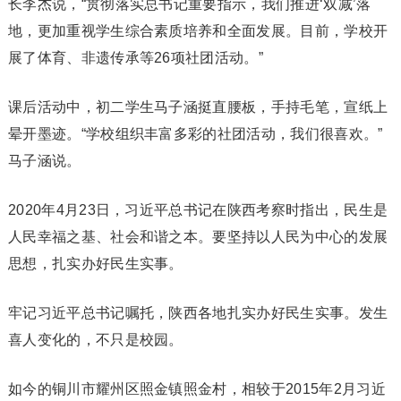
长李杰说，“贯彻落实总书记重要指示，我们推进‘双减’落
地，更加重视学生综合素质培养和全面发展。目前，学校开
展了体育、非遗传承等26项社团活动。”
课后活动中，初二学生马子涵挺直腰板，手持毛笔，宣纸上
晕开墨迹。“学校组织丰富多彩的社团活动，我们很喜欢。”
马子涵说。
2020年4月23日，习近平总书记在陕西考察时指出，民生是
人民幸福之基、社会和谐之本。要坚持以人民为中心的发展
思想，扎实办好民生实事。
牢记习近平总书记嘱托，陕西各地扎实办好民生实事。发生
喜人变化的，不只是校园。
如今的铜川市耀州区照金镇照金村，相较于2015年2月习近