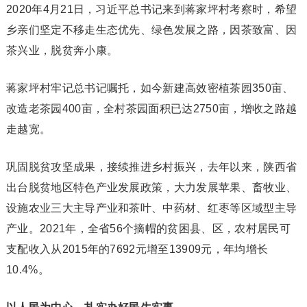
2020年4月21日，习近平总书记来到蒋家坪村考察时，希望
乡亲们坚定不移走生态优先、绿色发展之路，因茶致富、因
茶兴业，脱贫奔小康。
蒋家坪村牢记总书记嘱托，如今新建高效密植茶园350亩、
改造老茶园400亩，全村茶园面积已达2750亩，增收之路越
走越宽。
巩固脱贫攻坚成果，接续推进乡村振兴，去年以来，陕西省
出台脱贫地区特色产业发展政策，大力发展苹果、畜牧业、
设施农业三大主导产业和茶叶、中药材、红枣等区域型主导
产业。2021年，全省56个摘帽的贫困县、区，农村居民可
支配收入从2015年的7692元增至13909元，年均增长
10.4%。