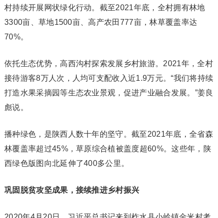
村持续开展网状绿化行动。截至2021年底，全村拥有林地
3300亩、草地1500亩、高产农田777亩，林草覆盖率达
70%。
依托生态优势，高西沟村探索发展乡村旅游。2021年，全村
接待游客8万人次，人均可支配收入近1.9万元。“我们将持续
打造水果采摘园等生态农业景观，促进产业融合发展。”姜良
彪说。
播种绿色，是陕西人数十年的坚守。截至2021年底，全省森
林覆盖率超过45%，草原综合植被盖度超60%。这些年，陕
西绿色版图向北延伸了400多公里。
巩固脱贫攻坚成果，接续推进乡村振兴
2020年4月20日，习近平总书记来到柞水县小岭镇金米村考