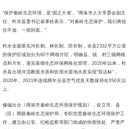
“保护秦岭生态环境，是‘国之大者’。”商洛市人大常委会副主
任、柞水县委书记崔孝栓表示，“对秦岭生态保护，我们将扭
住不放、一抓到底。”
柞水全面落实河长制、林长制、田长制，全县2332平方公里
的保护区域划分为82个网格片区，明确县、镇、村三级网格
员和片长，落实落细生态环保网格化管理。2020年以来，柞
水县出境河流断面水质和饮用水源地水质实现“双达标”，
2020年、2021年连续两年全县空气优良天数保持在350天以
上。
修编出台《商洛市秦岭生态环境保护规划》，设立市、县
（区）两级秦岭生态保护局，专职负责秦岭生态环境保护工
作，建立由公安、纪检监察等部门组成的快查快处、严查严