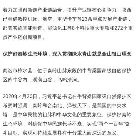
着力加强创新链产业链融合、提升产业链核心竞争力，陕西
已明确数控机床、航空、重型卡车等23条重点发展产业链，
部署实施智能制造、能源化工等8个科技重大专项和272个重
点产业链创新项目。
保护好秦岭生态环境，深入贯彻绿水青山就是金山银山理念
商洛市柞水县，位于秦岭山脉东段的牛背梁国家级自然保护
区羚牛谷内，溪润山谷，鸟鸣清涧。
2020年4月20日，习近平总书记在牛背梁国家级自然保护区
考察时强调，秦岭和合南北、泽被天下，是我国的中央水
塔，是中华民族的祖脉和中华文化的重要象征。保护好秦岭
生态环境，对确保中华民族长盛不衰、实现“两个一百年”奋
斗目标、实现可持续发展具有十分重大而深远的意义。