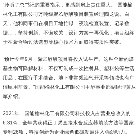
“聆听了总书记的重要指示，更感到肩上责任重大。”国能榆
林化工有限公司万吨级聚乙醇酸项目装置经理陶龙说。白
天，他和同事们在项目工地忙碌，夜晚检查装置、记录数
据……坚持创新、不懈攻关，设计方案一再优化，项目组终
于在聚合物过滤选型等核心技术方面取得实质性突破。
“预计今年9月，聚乙醇酸项目将投入试生产。这种全新的煤
基生物可降解材料，不仅可制成一次性餐具、塑料袋等生活
用品，在医疗手术缝合、地下非常规油气开采等领域也有广
阔应用前景。”国能榆林化工有限公司甲醇事业部副经理黄从
军介绍。
2021年，国能榆林化工有限公司科技投入占营业总收入的
6.31%，全年共获得正丁烯直接水合反应器填装方法等国家
专利26项，科技创新为企业绿色低碳发展注入强劲动力。