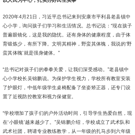
以人民为中心，扎实办好民生实事
2020年4月21日，习近平总书记来到安康市平利县老县镇中
心小学，询问孩子们学习和生活情况。总书记说：“现在孩子
普遍眼镜化，这是我的隐忧。还有身体的健康程度，由于体
育锻炼少，有所下降。文明其精神，野蛮其体魄，我说的‘野
蛮其体魄’就是强身健体。”
“总书记对孩子们的拳拳关爱，让我们深受感动。”老县镇中
心小学校长吴锦鹏说。为保护学生视力，学校所有教室安装
了护眼灯，中低年级学生桌椅配备了坐姿矫正器，还专门设
置了近视防控教室和视力保健室。
“学校增加了孩子们的户外活动时间，引导学生热爱自然，现
在‘小眼镜’越来越少了。”吴锦鹏介绍，学校成立了武术队和
武术社团，聘请专业教练教学，从一年级的扎马步到六年级