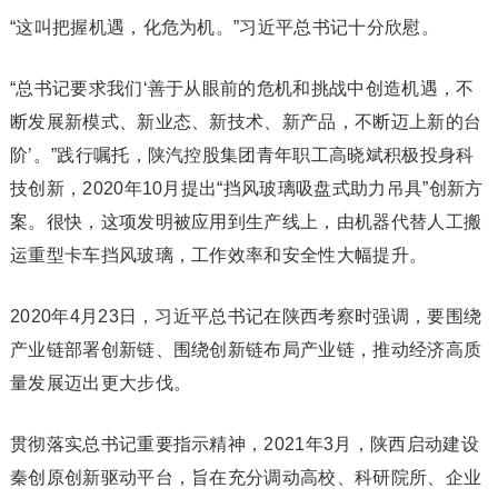
“这叫把握机遇，化危为机。”习近平总书记十分欣慰。
“总书记要求我们‘善于从眼前的危机和挑战中创造机遇，不
断发展新模式、新业态、新技术、新产品，不断迈上新的台
阶’。”践行嘱托，陕汽控股集团青年职工高晓斌积极投身科
技创新，2020年10月提出“挡风玻璃吸盘式助力吊具”创新方
案。很快，这项发明被应用到生产线上，由机器代替人工搬
运重型卡车挡风玻璃，工作效率和安全性大幅提升。
2020年4月23日，习近平总书记在陕西考察时强调，要围绕
产业链部署创新链、围绕创新链布局产业链，推动经济高质
量发展迈出更大步伐。
贯彻落实总书记重要指示精神，2021年3月，陕西启动建设
秦创原创新驱动平台，旨在充分调动高校、科研院所、企业