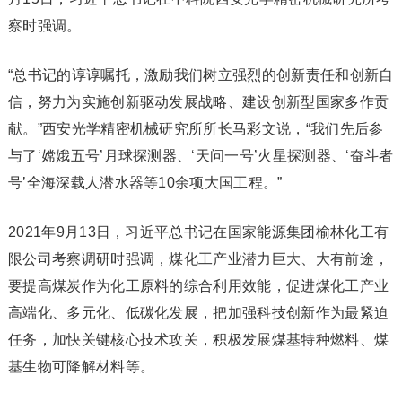
察时强调。
“总书记的谆谆嘱托，激励我们树立强烈的创新责任和创新自
信，努力为实施创新驱动发展战略、建设创新型国家多作贡
献。”西安光学精密机械研究所所长马彩文说，“我们先后参
与了‘嫦娥五号’月球探测器、‘天问一号’火星探测器、‘奋斗者
号’全海深载人潜水器等10余项大国工程。”
2021年9月13日，习近平总书记在国家能源集团榆林化工有
限公司考察调研时强调，煤化工产业潜力巨大、大有前途，
要提高煤炭作为化工原料的综合利用效能，促进煤化工产业
高端化、多元化、低碳化发展，把加强科技创新作为最紧迫
任务，加快关键核心技术攻关，积极发展煤基特种燃料、煤
基生物可降解材料等。