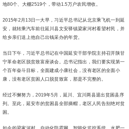
地80个、大棚2519个，带动1.5万户农民增收。
2015年2月13日一大早，习近平总书记从北京乘飞机一到延
安，就转乘汽车前往延川县文安驿镇梁家河村看望村民，并
给乡亲们送上他自己出钱采办的年货。
当日下午，习近平总书记在中国延安干部学院主持召开陕甘
宁革命老区脱贫致富座谈会。总书记指出，我们要实现第一
个百年奋斗目标，全面建成小康社会，没有老区的全面小
康，没有老区贫困人口脱贫致富，那是不完整的。
经过不懈努力，2019年5月，延川、宜川两县退出贫困县序
列。至此，延安市的贫困县全部摘帽，老区人民告别绝对贫
困。
如今的梁家河村，自动化防雹网、智能化监控系统、水肥一