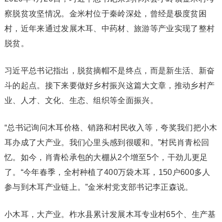
察脱贫攻坚情况。金米村位于秦岭深处，曾经是极度贫困
村，近年来通过发展木耳、中药材、旅游等产业实现了整村
脱贫。
习近平总书记指出，脱贫摘帽不是终点，而是新生活、新奋
斗的起点。接下来要做好乡村振兴这篇大文章，推动乡村产
业、人才、文化、生态、组织等全面振兴。
“总书记询问木耳价格、销路和村民收入等，夸奖我们把小木
耳办成了大产业。我们心里头感到很暖和。”村民肖青松回
忆。如今，肖青松承包的大棚从2个增至5个，干劲儿更足
了。“今年春季，全村种植了400万袋木耳，150户600多人
参与到木耳产业链上。”金米村党支部书记李正森说。
小木耳，大产业。柞水县累计发展木耳专业村65个、生产基