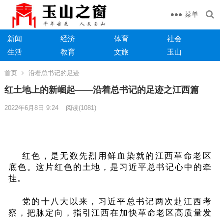
菜单
新闻
经济
体育
社会
生活
教育
文旅
玉山
首页
沿着总书记的足迹
红土地上的新崛起——沿着总书记的足迹之江西篇
2022年6月8日 9:24
阅读
(1081)
红色，是无数先烈用鲜血染就的江西革命老区
底色。这片红色的土地，是习近平总书记心中的牵
挂。
党的十八大以来，习近平总书记两次赴江西考
察，把脉定向，指引江西在加快革命老区高质量发