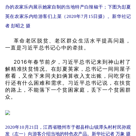
办的农家乐内展示她家自制的当地特产白辣椒干；下图为彭夏
英在农家乐内给游客们上菜（2020年7月15日摄）。新华社记
者 彭昭之 摄
革命老区脱贫、老区群众生活水平提高问题，
一直是习近平总书记心中的牵挂。
2016年春节前夕，习近平总书记来到神山村了
解精准扶贫情况。在彭夏英家，总书记一间间屋子
察看，又坐下来同夫妇俩算收入支出账，问吃穿住
行还有什么困难和需求。习近平总书记说，在扶贫
的路上，不能落下一个贫困家庭，丢下一个贫困群
众。
2020年10月21日，江西省赣州市于都县梓山镇潭头村村民孙观
发（左一）向游客介绍当地的特色农产品。新华社记者 万象 摄