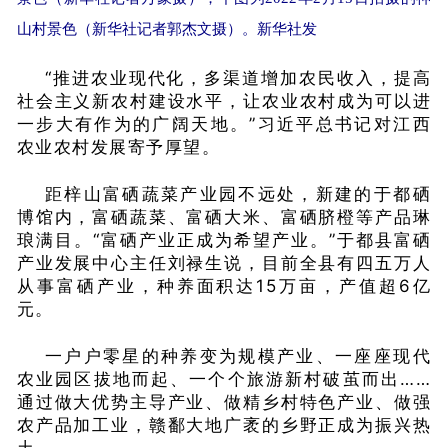
山村景色（新华社记者郭杰文摄）。新华社发
“推进农业现代化，多渠道增加农民收入，提高
社会主义新农村建设水平，让农业农村成为可以进
一步大有作为的广阔天地。”习近平总书记对江西
农业农村发展寄予厚望。
距梓山富硒蔬菜产业园不远处，新建的于都硒
博馆内，富硒蔬菜、富硒大米、富硒脐橙等产品琳
琅满目。“富硒产业正成为希望产业。”于都县富硒
产业发展中心主任刘禄生说，目前全县有四五万人
从事富硒产业，种养面积达15万亩，产值超6亿
元。
一户户零星的种养变为规模产业、一座座现代
农业园区拔地而起、一个个旅游新村破茧而出……
通过做大优势主导产业、做精乡村特色产业、做强
农产品加工业，赣鄱大地广袤的乡野正成为振兴热