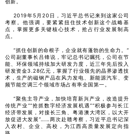
创新。
2019年5月20日，习近平总书记来到这家公司
考察。他强调，要紧紧扭住技术创新这个战略基
点，掌握更多关键核心技术，抢占行业发展制高
点。
“抓住创新的命根子，企业就有蓬勃的生命力。”
公司副董事长吕锋说，牢记总书记嘱托，公司在节
能、环保领域持续加大研发力度，近三年先后投入
研发资金3.28亿元，掌握了行业领先的晶界渗透技
术，生产的磁钢产品在风力发电、新能源汽车、变
频节能空调三个领域市场占有率全国第一。
“聚焦主导产业，加快培育新兴产业，改造提升
传统产业”“抢抓数字经济发展机遇”“积极参与长江
经济带发展，对接长三角、粤港澳大湾区，以大开
放促进大发展”……两次赴赣考察，习近平总书记深
入农村、企业、高校，为江西高质量发展定向指
路。