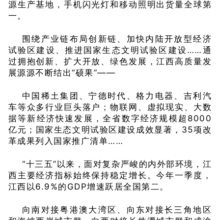
源生产基地，手机闪光灯和移动照明出货量全球第
一。
围绕产业链布局创新链、加快内陆开放型经济
试验区建设、推进国家生态文明试验区建设……通
过拥抱创新、扩大开放、绿色发展，江西高质量发
展源源不断结出“硕果”——
中国稀土集团、宁德时代、格力电器、吉利汽
车等众多行业巨头落户；物联网、虚拟现实、大数
据等新经济快速发展，全省数字经济规模超8000
亿元；国家生态文明试验区建设成效显著，35项改
革成果列入国家推广清单……
“十三五”以来，面对复杂严峻的内外部环境，江
西主要经济指标始终保持稳定增长。今年一季度，
江西以6.9%的GDP增速跃居全国第二。
向南对接粤港澳大湾区、向东对接长三角地区