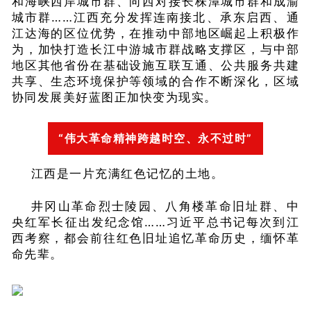
和海峡西岸城市群、向西对接长株潭城市群和成渝
城市群……江西充分发挥连南接北、承东启西、通
江达海的区位优势，在推动中部地区崛起上积极作
为，加快打造长江中游城市群战略支撑区，与中部
地区其他省份在基础设施互联互通、公共服务共建
共享、生态环境保护等领域的合作不断深化，区域
协同发展美好蓝图正加快变为现实。
“伟大革命精神跨越时空、永不过时”
江西是一片充满红色记忆的土地。
井冈山革命烈士陵园、八角楼革命旧址群、中
央红军长征出发纪念馆……习近平总书记每次到江
西考察，都会前往红色旧址追忆革命历史，缅怀革
命先辈。