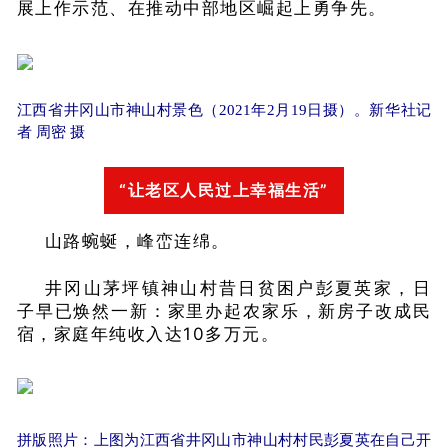
展上作示范、在推动中部地区崛起上勇争先。
江西省井冈山市神山村景色（2021年2月19日摄）。新华社记
者 周密 摄
“让老区人民过上幸福生活”
山路蜿蜒，峰峦连绵。
井冈山茅坪镇神山村昔日贫困户彭夏英家，日
子早已焕然一新：家里办起农家乐，新房子改成民
宿，家庭年纯收入达10多万元。
拼版照片：上图为江西省井冈山市神山村村民彭夏英在自己开