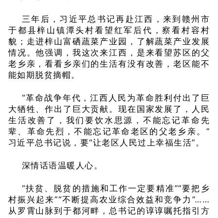
三年后，习近平总书记再赴江西，来到赣州市
于都县梓山镇潭头村看望红军后代，察看村容村
貌；走进梓山富硒蔬菜产业园，了解蔬菜产业发展
情况。他强调，我这次来江西，是来看望苏区的父
老乡亲，看看乡亲们的生活有没有改善，老区能不
能如期脱贫摘帽。
“革命战争年代，江西人民为革命胜利付出了巨
大牺牲、作出了巨大贡献。现在国家发展了，人民
生活改善了，我们要饮水思源，不能忘记革命先
辈、革命先烈，不能忘记革命老区的父老乡亲。”
习近平总书记说，要“让老区人民过上幸福生活”。
深情话语温暖人心。
“扶贫、脱贫的措施和工作一定要精准”“要把乡
村振兴起来”“不断提高农业综合效益和竞争力”……
从罗霄山脉到于都河畔，总书记的谆谆嘱托指引方