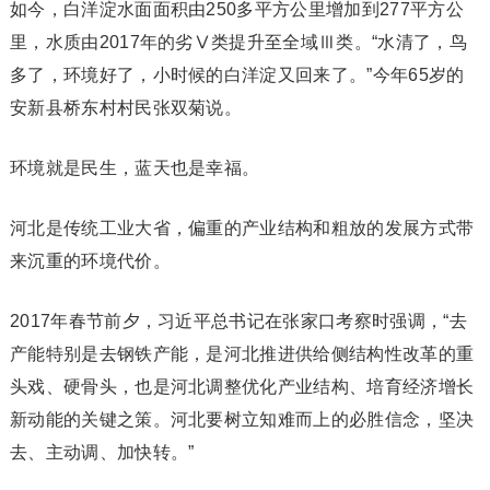
如今，白洋淀水面面积由250多平方公里增加到277平方公
里，水质由2017年的劣Ⅴ类提升至全域Ⅲ类。“水清了，鸟
多了，环境好了，小时候的白洋淀又回来了。”今年65岁的
安新县桥东村村民张双菊说。
环境就是民生，蓝天也是幸福。
河北是传统工业大省，偏重的产业结构和粗放的发展方式带
来沉重的环境代价。
2017年春节前夕，习近平总书记在张家口考察时强调，“去
产能特别是去钢铁产能，是河北推进供给侧结构性改革的重
头戏、硬骨头，也是河北调整优化产业结构、培育经济增长
新动能的关键之策。河北要树立知难而上的必胜信念，坚决
去、主动调、加快转。”