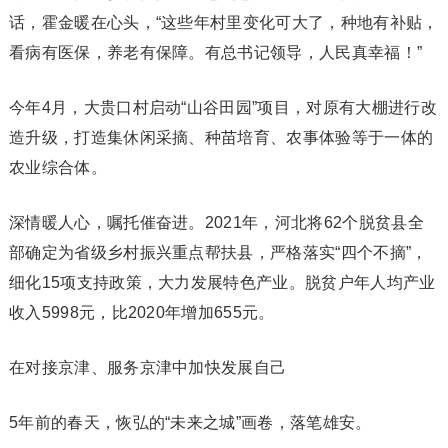
话，霍金暖在心头，“这些年村里变化可大了，种地有补贴，
看病有医保，养老有保障。有总书记领导，人民真幸福！”
今年4月，大贵口村启动“山谷田园”项目，对原有大棚进行改
造升级，打造集休闲采摘、种苗培育、农事体验等于一体的
农业综合体。
深情暖人心，嘱托催奋进。2021年，河北将62个脱贫县全
部确定为省级乡村振兴重点帮扶县，严格落实“四个不摘”，
细化15项支持政策，大力发展特色产业。脱贫户年人均产业
收入5998元，比2020年增加655元。
在对接京津、服务京津中加快发展自己
5年前的春天，恢弘的“未来之城”画卷，落笔雄安。