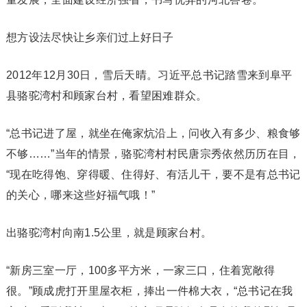
想方设法尽快让乡亲们过上好日子
2012年12月30日，雪后天晴。习近平总书记踏雪来到阜平
县骆驼湾村和顾家台村，看望困难群众。
“总书记进了屋，就坐在俺家炕沿上，问收入有多少、粮食够
不够……”当年的情景，骆驼湾村村民唐宗秀依然历历在目，
“现在吃得饱、穿得暖、住得好、有活儿干，要不是有总书记
的关心，哪来这些好福气哦！”
出骆驼湾村向南1.5公里，就是顾家台村。
“新房三室一厅，100多平方米，一家三口，住着宽敞得
很。”顾成虎打开里屋衣柜，捧出一件棉大衣，“总书记在我