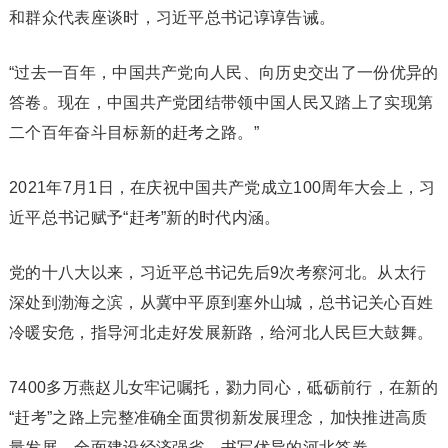
和群众代表座谈时，习近平总书记谆谆告诫。
“过去一百年，中国共产党向人民、向历史交出了一份优异的
答卷。现在，中国共产党团结带领中国人民又踏上了实现第
二个百年奋斗目标新的赶考之路。”
2021年7月1日，在庆祝中国共产党成立100周年大会上，习
近平总书记赋予“赶考”新的时代内涵。
党的十八大以来，习近平总书记先后9次考察河北。从太行
深处到渤海之滨，从冀中平原到塞外山城，总书记关心百姓
冷暖安危，指导河北走好发展新路，给河北人民巨大鼓舞。
7400多万燕赵儿女牢记嘱托，勠力同心，砥砺前行，在新的
“赶考”之路上完整准确全面贯彻新发展理念，加快推进高质
量发展，全面建设经济强省，书写优异的河北答卷。