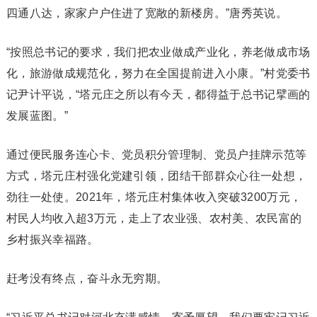
四通八达，家家户户住进了宽敞的新楼房。”唐秀英说。
“按照总书记的要求，我们把农业做成产业化，养老做成市场
化，旅游做成规范化，努力在全国提前进入小康。”村党委书
记尹计平说，“塔元庄之所以有今天，都得益于总书记擘画的
发展蓝图。”
通过便民服务连心卡、党员积分管理制、党员户挂牌示范等
方式，塔元庄村强化党建引领，团结干部群众心往一处想，
劲往一处使。2021年，塔元庄村集体收入突破3200万元，
村民人均收入超3万元，走上了农业强、农村美、农民富的
乡村振兴幸福路。
赶考没有终点，奋斗永无穷期。