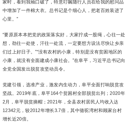
家时，看到我袖口破了，特意叮嘱随行人员在给我的慰问品
中增加了一件棉大衣。总书记是个细心人，把老百姓装进了
心里。”
“要原原本本把党的政策落实好，大家拧成一股绳，心往一处
想，劲往一处使，汗往一处流，一定要想方设法尽快让乡亲
们过上好日子。”“没有农村的小康，特别是没有贫困地区的
小康，就没有全面建成小康社会。”在阜平，习近平总书记向
全党全国发出脱贫攻坚动员令。
党建引领，选准产业，激发内生动力，阜平全面打响脱贫攻
坚战。2019年底，阜平164个贫困村全部脱贫出列；2020年
2月，阜平脱贫摘帽；2021年，全县农村居民人均收入达
12342元，较2012年增长3.7倍，其中骆驼湾村和顾家台村
增长近20倍。