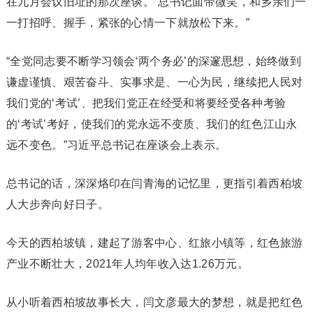
在九月会议旧址的那次座谈。“总书记面带微笑，和乡亲们一
一打招呼、握手，紧张的心情一下就放松下来。”
“全党同志要不断学习领会‘两个务必’的深邃思想，始终做到
谦虚谨慎、艰苦奋斗、实事求是、一心为民，继续把人民对
我们党的‘考试’、把我们党正在经受和将要经受各种考验
的‘考试’考好，使我们的党永远不变质、我们的红色江山永
远不变色。”习近平总书记在座谈会上表示。
总书记的话，深深烙印在闫青海的记忆里，更指引着西柏坡
人大步奔向好日子。
今天的西柏坡镇，建起了游客中心、红旅小镇等，红色旅游
产业不断壮大，2021年人均年收入达1.26万元。
从小听着西柏坡故事长大，闫文彦最大的梦想，就是把红色