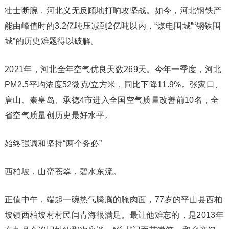
壮士断腕，河北义无反顾地打响攻坚战。如今，河北钢铁产
能由峰值时的3.2亿吨压减到2亿吨以内，“煤电围城”“钢铁围
城”的历史难题得以破解。
2021年，河北全年空气优良天数269天。今年一季度，河北
PM2.5平均浓度52微克/立方米，同比下降11.9%。张家口、
唐山、秦皇岛、承德4市进入全国空气质量改善前10名，全
省空气质量创历史最好水平。
始终强调和坚持“两个务必”
西柏坡，山峦苍翠，碧水东流。
正值中午，端起一碗热气腾腾的腌肉面，77岁的平山县西柏
坡镇西柏坡村村民闫青海很满足。最让他难忘的，是2013年