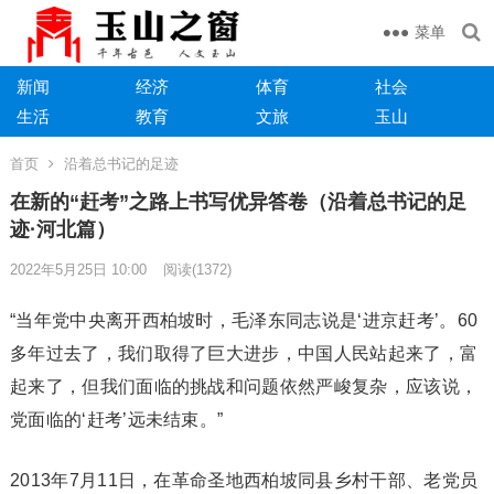
菜单
新闻
经济
体育
社会
生活
教育
文旅
玉山
首页
沿着总书记的足迹
在新的“赶考”之路上书写优异答卷（沿着总书记的足
迹·河北篇）
2022年5月25日 10:00
阅读
(1372)
“当年党中央离开西柏坡时，毛泽东同志说是‘进京赶考’。60
多年过去了，我们取得了巨大进步，中国人民站起来了，富
起来了，但我们面临的挑战和问题依然严峻复杂，应该说，
党面临的‘赶考’远未结束。”
2013年7月11日，在革命圣地西柏坡同县乡村干部、老党员