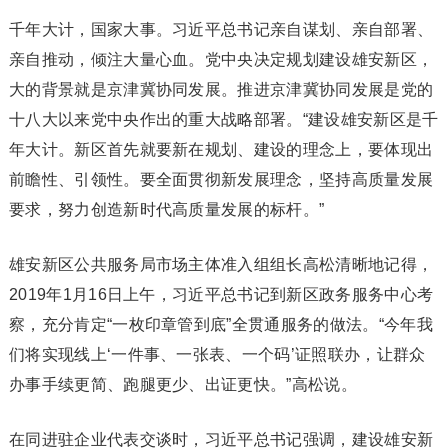
千年大计，国家大事。习近平总书记亲自谋划、亲自部署、
亲自推动，倾注大量心血。党中央决定规划建设雄安新区，
大的背景就是京津冀协同发展。推进京津冀协同发展是党的
十八大以来党中央作出的重大战略部署。“建设雄安新区是千
年大计。新区首先就要新在规划、建设的理念上，要体现出
前瞻性、引领性。要全面贯彻新发展理念，坚持高质量发展
要求，努力创造新时代高质量发展的标杆。”
雄安新区公共服务局市场主体准入组组长高松清晰地记得，
2019年1月16日上午，习近平总书记到新区政务服务中心考
察，充分肯定“一枚印章管到底”全贯通服务的做法。“今年我
们将实现线上‘一件事、一张表、一个码’证照联办，让群众
办事手续更简、跑腿更少、出证更快。”高松说。
在同进驻企业代表交谈时，习近平总书记强调，建设雄安新