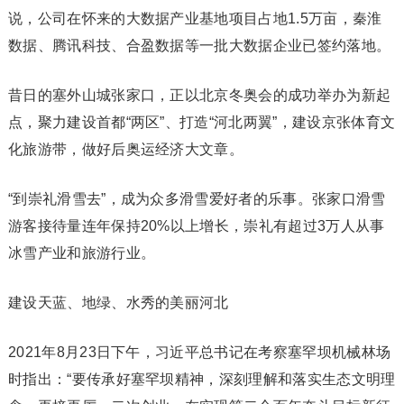
说，公司在怀来的大数据产业基地项目占地1.5万亩，秦淮
数据、腾讯科技、合盈数据等一批大数据企业已签约落地。
昔日的塞外山城张家口，正以北京冬奥会的成功举办为新起
点，聚力建设首都“两区”、打造“河北两翼”，建设京张体育文
化旅游带，做好后奥运经济大文章。
“到崇礼滑雪去”，成为众多滑雪爱好者的乐事。张家口滑雪
游客接待量连年保持20%以上增长，崇礼有超过3万人从事
冰雪产业和旅游行业。
建设天蓝、地绿、水秀的美丽河北
2021年8月23日下午，习近平总书记在考察塞罕坝机械林场
时指出：“要传承好塞罕坝精神，深刻理解和落实生态文明理