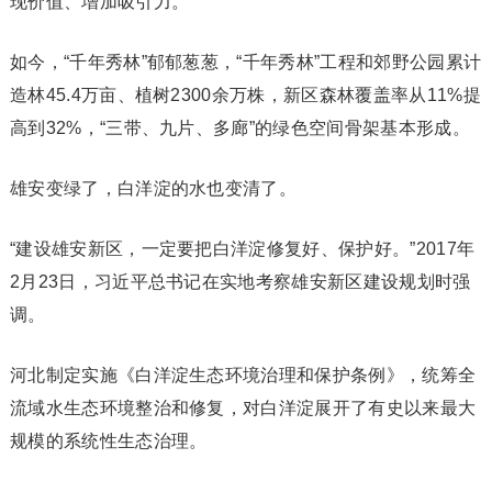
现价值、增加吸引力。”
如今，“千年秀林”郁郁葱葱，“千年秀林”工程和郊野公园累计
造林45.4万亩、植树2300余万株，新区森林覆盖率从11%提
高到32%，“三带、九片、多廊”的绿色空间骨架基本形成。
雄安变绿了，白洋淀的水也变清了。
“建设雄安新区，一定要把白洋淀修复好、保护好。”2017年
2月23日，习近平总书记在实地考察雄安新区建设规划时强
调。
河北制定实施《白洋淀生态环境治理和保护条例》，统筹全
流域水生态环境整治和修复，对白洋淀展开了有史以来最大
规模的系统性生态治理。