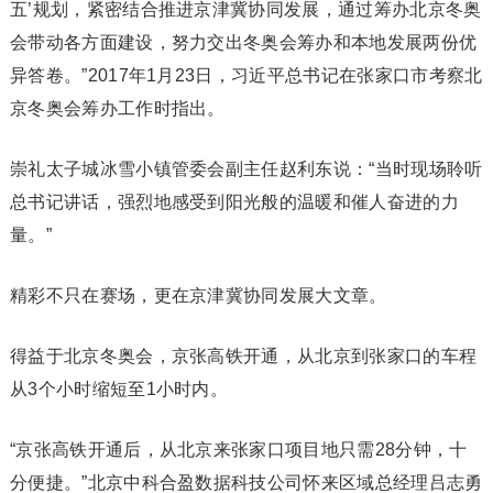
五’规划，紧密结合推进京津冀协同发展，通过筹办北京冬奥
会带动各方面建设，努力交出冬奥会筹办和本地发展两份优
异答卷。”2017年1月23日，习近平总书记在张家口市考察北
京冬奥会筹办工作时指出。
崇礼太子城冰雪小镇管委会副主任赵利东说：“当时现场聆听
总书记讲话，强烈地感受到阳光般的温暖和催人奋进的力
量。”
精彩不只在赛场，更在京津冀协同发展大文章。
得益于北京冬奥会，京张高铁开通，从北京到张家口的车程
从3个小时缩短至1小时内。
“京张高铁开通后，从北京来张家口项目地只需28分钟，十
分便捷。”北京中科合盈数据科技公司怀来区域总经理吕志勇