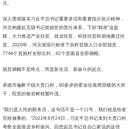
元。
深入贯彻落实习近平总书记重要讲话和重要指示批示精神，
河北构建起五级书记抓脱贫的责任体系，下好“精准”这盘
棋，大力推进产业扶贫、就业扶贫、科技扶贫和易地搬迁扶
贫。2020年，河北省现行标准下农村贫困人口全部脱贫，
7746个贫困村全部出列，62个贫困县全部摘帽。
脱贫摘帽不是终点，而是新生活、新奋斗的起点。
承德市偏桥子镇大贵口村，60多岁的霍金住着两层楼的大房
子，院里的银杏树枝繁叶茂。
“我们是人民的勤务员，这句话不是一个口号，我们就是给老
百姓做事的。”2021年8月24日，习近平总书记来到大贵口村
考察全面推进乡村振兴。回想起总书记在自己家说的这些