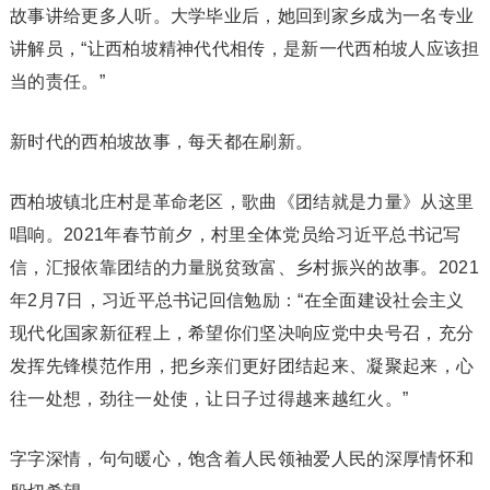
故事讲给更多人听。大学毕业后，她回到家乡成为一名专业
讲解员，“让西柏坡精神代代相传，是新一代西柏坡人应该担
当的责任。”
新时代的西柏坡故事，每天都在刷新。
西柏坡镇北庄村是革命老区，歌曲《团结就是力量》从这里
唱响。2021年春节前夕，村里全体党员给习近平总书记写
信，汇报依靠团结的力量脱贫致富、乡村振兴的故事。2021
年2月7日，习近平总书记回信勉励：“在全面建设社会主义
现代化国家新征程上，希望你们坚决响应党中央号召，充分
发挥先锋模范作用，把乡亲们更好团结起来、凝聚起来，心
往一处想，劲往一处使，让日子过得越来越红火。”
字字深情，句句暖心，饱含着人民领袖爱人民的深厚情怀和