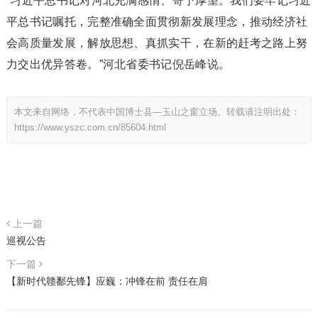
“习近平总书记对河北充满感情、寄予厚望。我们要牢记习近
平总书记嘱托，完整准确全面贯彻新发展理念，推动经济社
会高质量发展，解放思想、真抓实干，在新的赶考之路上努
力交出优异答卷。”河北省委书记倪岳峰说。
本文来自网络，不代表中国博士县—玉山之窗立场。转载请注明出处：
https://www.yszc.com.cn/85604.html
上一篇
巡视公告
下一篇
【新时代赣鄱先锋】应巍：冲锋在前 责任在肩