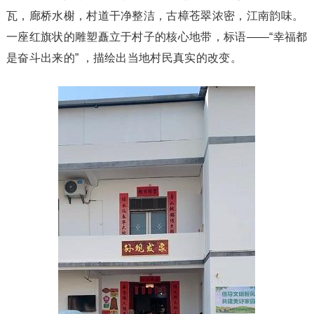
瓦，廊桥水榭，村道干净整洁，古樟苍翠浓密，江南韵味。
一座红旗状的雕塑矗立于村子的核心地带，标语——“幸福都
是奋斗出来的” ，描绘出当地村民真实的改变。