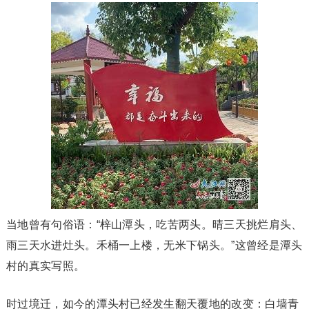
当地曾有句俗语：“梓山潭头，吃苦两头。晴三天挑烂肩头、
雨三天水进灶头。禾桶一上楼，无米下锅头。”这曾经是潭头
村的真实写照。
时过境迁，如今的潭头村已经发生翻天覆地的改变：白墙青