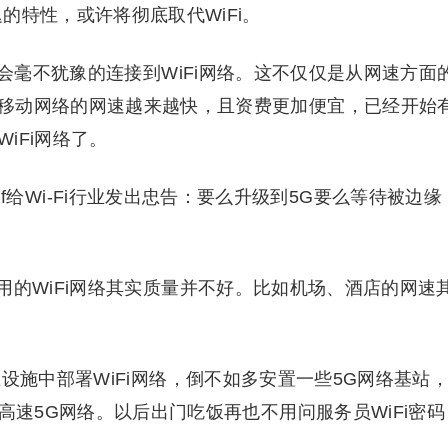
的特性，或许将彻底取代WiFi。
户会毫不犹豫的连接到WiFi网络。这不仅仅是从网速方面
移动网络的网速越来越快，且资费更加便宜，已经开始
iFi网络了。
Hanif给Wi-Fi行业发出忠告：要么升级到5G要么等待被边缘
的WiFi网络其实质量并不好。比如机场、酒店的网速
设施中部署WiFi网络，倒不如多安置一些5G网络基站
高速5G网络。以后出门吃饭再也不用问服务员WiFi密码