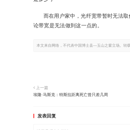
而在用户家中，光纤宽带暂时无法取
论带宽是无法做到这一点的。
本文来自网络，不代表中国博士县—玉山之窗立场。转
上一篇
埃隆·马斯克：特斯拉距离死亡曾只差几周
发表回复