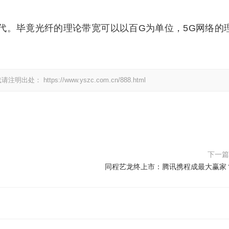
代。毕竟光纤的理论带宽可以以百G为单位，5G网络的
载请注明出处：
https://www.yszc.com.cn/888.html
下一
同程艺龙终上市：腾讯携程成最大赢家