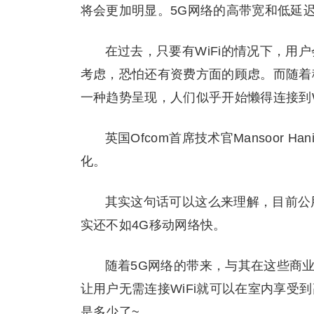
将会更加明显。5G网络的高带宽和低延迟
在过去，只要有WiFi的情况下，用
考虑，恐怕还有资费方面的顾虑。而随着
一种趋势呈现，人们似乎开始懒得连接到W
英国Ofcom首席技术官Mansoor 
化。
其实这句话可以这么来理解，目前公用
实还不如4G移动网络快。
随着5G网络的带来，与其在这些商业
让用户无需连接WiFi就可以在室内享受到
是多少了~