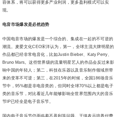
容体系，将可以获得更多产业利润，更多盈利模式可以实
现。
电音市场爆发是必然趋势
中国电音市场的爆发是一个综合的、集成在一起的不可逆的
潮流。麦爱文化CEO宋洋认为，第一，全球主流大牌明星的
作品都已经非常电音化，比如Justin Bieber、Katy Perry、
Bruno Mars。这些世界级的流量明星艺人的作品会反过来影
响中国的年轻人；第二，科技在乐器以及音乐制作领域所带
来的变革不可逆；第三，在2015年的时候，全国186场音乐
节中，95%都是非电音类的，但同时全球70%以上都是电子
类的音乐节，对比看近几年能够影响全世界范围内大的音乐
节IP已经全是电子音乐节。
国内电子音乐节仍面临着不盈利等问题。王缜表示培养付费