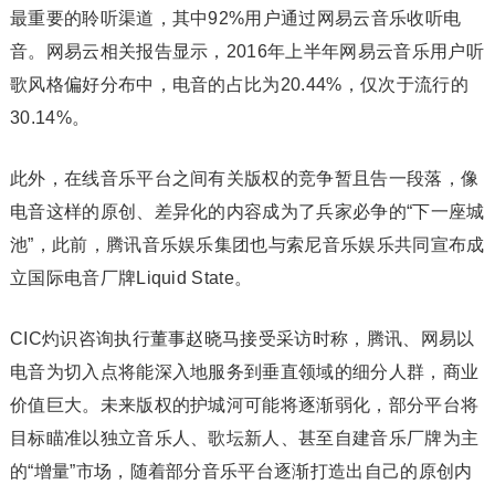
最重要的聆听渠道，其中92%用户通过网易云音乐收听电
音。网易云相关报告显示，2016年上半年网易云音乐用户听
歌风格偏好分布中，电音的占比为20.44%，仅次于流行的
30.14%。
此外，在线音乐平台之间有关版权的竞争暂且告一段落，像
电音这样的原创、差异化的内容成为了兵家必争的“下一座城
池”，此前，腾讯音乐娱乐集团也与索尼音乐娱乐共同宣布成
立国际电音厂牌Liquid State。
CIC灼识咨询执行董事赵晓马接受采访时称，腾讯、网易以
电音为切入点将能深入地服务到垂直领域的细分人群，商业
价值巨大。未来版权的护城河可能将逐渐弱化，部分平台将
目标瞄准以独立音乐人、歌坛新人、甚至自建音乐厂牌为主
的“增量”市场，随着部分音乐平台逐渐打造出自己的原创内