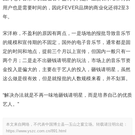
用户也是需要时间的，因此FEVER品牌的商业化还得2至3
年。
宋洋称，不盈利的原因有两点，一是场地的报批导致音乐节
的规模和宣传期的不固定，国外的电子音乐节，通常都是固
定的时间和地点，提前三个月以上宣传，但国内一般只有一
两个月；二是走不出砸钱请明星的玩法，市场上的音乐节资
金投入是偏大的，主要在于艺人的投入，砸钱请明星，虽然
这么做是很有效，但是就报批的人数规模来看，并不划算。
“解决办法就是不再一味地砸钱请明星，而是培养自己的优质
艺人。”
本文来自网络，不代表中国博士县—玉山之窗立场。转载请注明出处：
https://www.yszc.com.cn/891.html