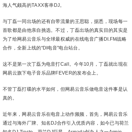
海人气颇高的TAXX客串DJ。
与丁磊一同出场的还有自带流量的王思聪，据悉，现场每一
首歌都是由他亲自挑选。不过，丁磊出场的真实目的其实是
为了给网易云音乐与全球最权威的在线电音广播DI.FM战略
合作，全新上线的“DI电音”电台站台。
这不是第一次丁磊为电音打Call。今年10月，丁磊就出现在
网易云旗下电子音乐品牌FEVER的发布会上。
不管丁磊打碟的水平如何，但网易云音乐做电音这件事是认
真的。
近年来，网易云音乐在电音上动作频频，首先，网易云音乐
通过与海外厂牌、知名DJ合作引入优质内容，如今已与荷兰
知名DJ Tiesto，荷兰DJ巨星、Armada创办人之一Armin