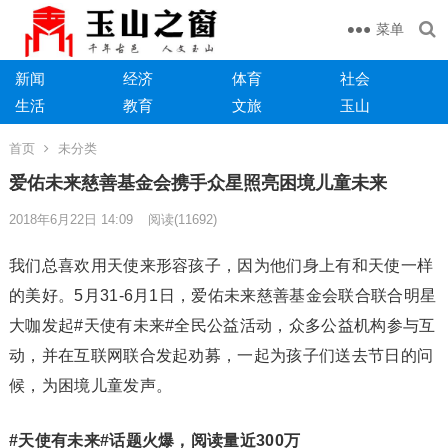
菜单
新闻
经济
体育
社会
生活
教育
文旅
玉山
首页
未分类
爱佑未来慈善基金会携手众星照亮困境儿童未来
2018年6月22日 14:09
阅读
(11692)
我们总喜欢用天使来形容孩子，因为他们身上有和天使一样
的美好。5月31-6月1日，爱佑未来慈善基金会联合联合明星
大咖发起#天使有未来#全民公益活动，众多公益机构参与互
动，并在互联网联合发起劝募，一起为孩子们送去节日的问
候，为困境儿童发声。
#天使有未来#话题火爆，阅读量近300万