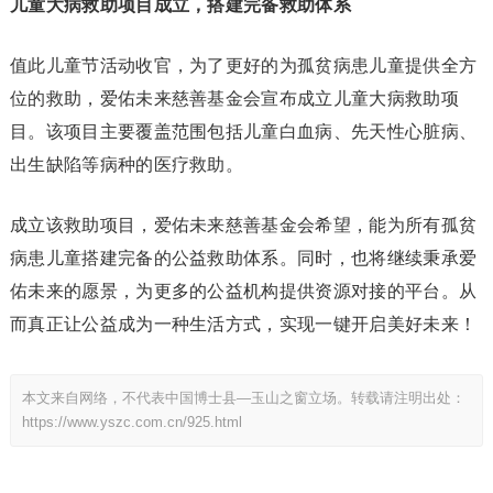
儿童大病救助项目成立，搭建完备救助体系
值此儿童节活动收官，为了更好的为孤贫病患儿童提供全方
位的救助，爱佑未来慈善基金会宣布成立儿童大病救助项
目。该项目主要覆盖范围包括儿童白血病、先天性心脏病、
出生缺陷等病种的医疗救助。
成立该救助项目，爱佑未来慈善基金会希望，能为所有孤贫
病患儿童搭建完备的公益救助体系。同时，也将继续秉承爱
佑未来的愿景，为更多的公益机构提供资源对接的平台。从
而真正让公益成为一种生活方式，实现一键开启美好未来！
本文来自网络，不代表中国博士县—玉山之窗立场。转载请注明出处：
https://www.yszc.com.cn/925.html